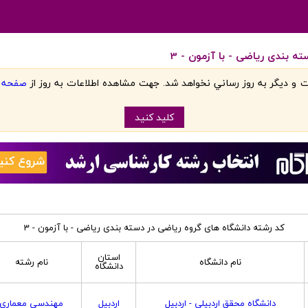
ه بندی ریاضی - با آزمون - 3
 و ديگر به روز رساني نخواهد شد. جهت مشاهده اطلاعات به روز از
صفحه اص
کليد کنيد
کد رشته دانشگاه های گروه ریاضی در دسته بندی ریاضی - با آزمون - 3
استان
نام دانشگاه
نام رشته
دانشگاه
دانشگاه محقق اردبیلی - اردبیل
اردبیل
مهندسی معماری