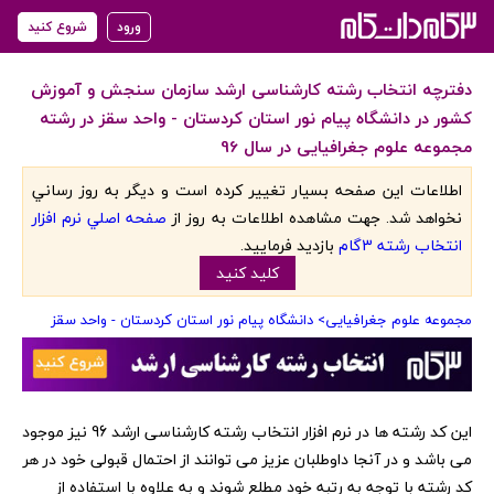
ورود
شروع کنید
دفترچه انتخاب رشته کارشناسی ارشد سازمان سنجش و آموزش
کشور در دانشگاه پیام نور استان کردستان - واحد سقز در رشته
مجموعه علوم جغرافیایی در سال 96
اطلاعات اين صفحه بسيار تغيير کرده است و ديگر به روز رساني
نخواهد شد. جهت مشاهده اطلاعات به روز از
صفحه اصلي نرم افزار
انتخاب رشته 3گام
بازديد فرماييد.
کليد کنيد
مجموعه علوم جغرافیایی
> دانشگاه پیام نور استان کردستان - واحد سقز
‏این کد رشته ها در نرم افزار انتخاب رشته کارشناسی ارشد 96 نیز موجود
می باشد و در آنجا داوطلبان عزیز می توانند از احتمال قبولی خود در هر
کد رشته با توجه به رتبه خود مطلع شوند و به علاوه با استفاده از