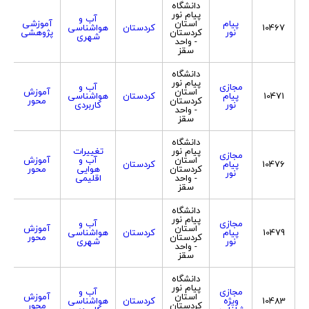
دانشگاه
پیام نور
آب و
پیام
استان
آموزشی
10467
کردستان
هواشناسی
ه
نور
کردستان
پژوهشی
شهری
- واحد
سقز
دانشگاه
پیام نور
مجازی
آب و
استان
آموزش
10471
پیام
کردستان
هواشناسی
ه
کردستان
محور
نور
کاربردی
- واحد
سقز
دانشگاه
پیام نور
تغییرات
مجازی
استان
آب و
آموزش
10476
پیام
کردستان
ه
کردستان
هوایی
محور
نور
- واحد
اقلیمی
سقز
دانشگاه
پیام نور
مجازی
آب و
استان
آموزش
10479
پیام
کردستان
هواشناسی
ه
کردستان
محور
نور
شهری
- واحد
سقز
دانشگاه
پیام نور
مجازی
آب و
استان
آموزش
10483
ویژه
کردستان
هواشناسی
ه
کردستان
محور