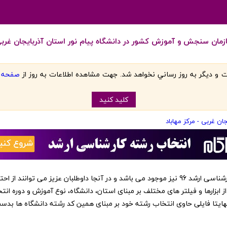
مان سنجش و آموزش کشور در دانشگاه پیام نور استان آذربایجان غربی
 و ديگر به روز رساني نخواهد شد. جهت مشاهده اطلاعات به روز از
صفحه اص
کليد کنيد
جان غربی - مرکز مهاباد
‏این کد رشته ها در نرم افزار انتخاب رشته کارشناسی ارشد 96 نیز موجود می باشد و در آنجا داوطلبا
از ابزارها و فیلتر های مختلف بر مبنای استان، دانشگاه، نوع آموزش و دوره انت
 نهایتا فایلی حاوی انتخاب رشته خود بر مبنای همین کد رشته دانشگاه ها بد