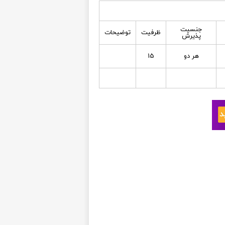
جنسیت
ظرفیت
توضیحات
پذیرش
هر دو
15