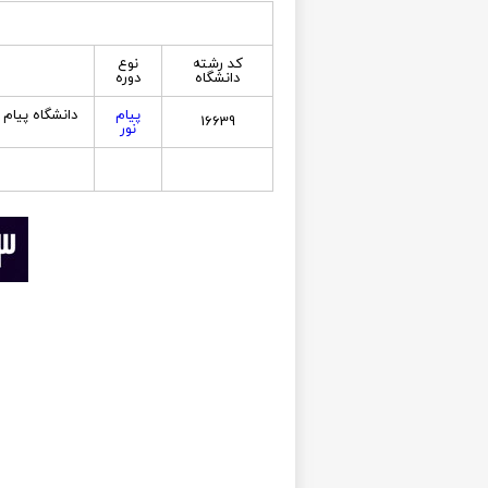
کد رشته
نوع
دانشگاه
دوره
پیام
دانشگاه پیام 
16639
نور