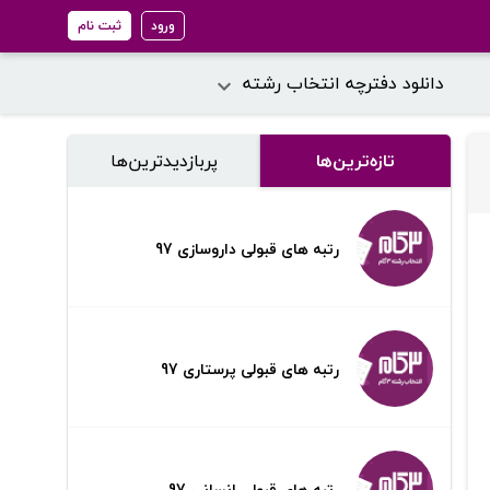
ورود
ثبت نام
دانلود دفترچه انتخاب رشته
تازه‌ترین‌ها
پر‌بازدیدترین‌ها
رتبه های قبولی داروسازی 97
رتبه های قبولی پرستاری 97
رتبه های قبولی انسانی 97