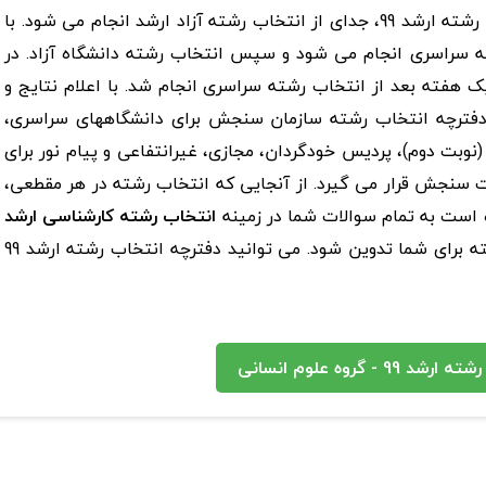
شود، اما انتخاب رشته سراسری ارشد 99 مانند انتخاب رشته ارشد 99، جدای از انتخاب رشته آزاد ارشد انجام می شود. با
ته سراسری انجام می شود و سپس انتخاب رشته دانشگاه آزاد. در
شد یک هفته بعد از انتخاب رشته سراسری انجام شد. با اعلام نتایج و
شار کارنامه های اولیه آزمون کارشناسی ارشد 99، دفترچه انتخاب رشته سازمان سنجش برای دانشگاههای سراسری،
 (نوبت دوم)، پردیس خودگردان، مجازی، غیرانتفاعی و پیام نور برای
نجش قرار می گیرد. از آنجایی که انتخاب رشته در هر مقطعی،
است به تمام سوالات شما در زمینه
انتخاب رشته کارشناسی ارشد
پاسخ داده شود و یک راهنمایی جامع برای انتخاب رشته برای شما تدوین شود. می توانید دفترچه انتخاب رشته ارشد 99
- گروه علوم انسانی