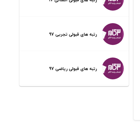
رتبه های قبولی تجربی 97
رتبه های قبولی ریاضی 97