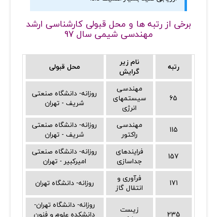
برخی از رتبه ها و محل قبولی کارشناسی ارشد
مهندسی شیمی سال 97
نام زیر
رتبه
محل قبولی
گرایش
مهندسی
روزانه- دانشگاه صنعتی
65
سیستمهای
شریف - تهران
انرژی
مهندسی
روزانه- دانشگاه صنعتی
115
راکتور
شریف - تهران
فرایندهای
روزانه- دانشگاه صنعتی
157
جداسازی
امیرکبیر - تهران
فرآوری و
171
روزانه- دانشگاه تهران
انتقال گاز
روزانه- دانشگاه تهران-
زیست
235
دانشکده علوم و فنون