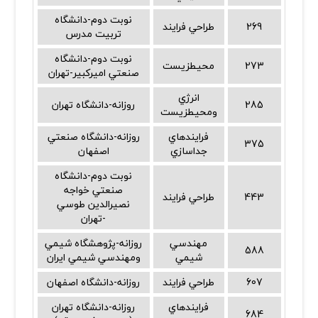
نوبت دوم-دانشگاه
269
طراحي فرايند
تربيت مدرس
نوبت دوم-دانشگاه
273
محيطزيست
صنعتي اميركبير-تهران
انرژي
285
روزانه-دانشگاه تهران
ومحيطزيست
فرايندهاي
روزانه-دانشگاه صنعتي
375
جداسازي
اصفهان
نوبت دوم-دانشگاه
صنعتي خواجه
443
طراحي فرايند
نصيرالدين طوسي
-تهران
مهندسي
روزانه-پژوهشگاه شيمي
588
شيمي
ومهندسي شيمي ايران
607
طراحي فرايند
روزانه-دانشگاه اصفهان
فرايندهاي
روزانه-دانشگاه تهران
684