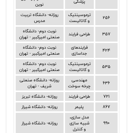
پزشکی
نوین
ترموسینتیک
روزانه- دانشگاه تربیت
256
و کاتالیست
مدرس
نوبت دوم- دانشگاه
357
طراحی فرایند
صنعتی امیرکبیر - تهران
فرایندهای
نوبت دوم- دانشگاه
424
جداسازی
صنعتی امیرکبیر - تهران
ترموسینتیک
نوبت دوم- دانشگاه
535
و کاتالیست
صنعتی امیرکبیر - تهران
مهندسی
روزانه- دانشگاه صنعتی
636
چرخه سوخت
شریف - تهران
721
طراحی فرایند
روزانه- دانشگاه تبریز
867
پلیمر
روزانه- دانشگاه شیراز
مدل سازی،
990
شبیه سازی
روزانه- دانشگاه شیراز
و کنترل