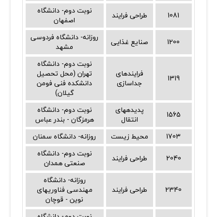
نوبت دوم- دانشگاه
1081
طراحی فرایند
اصفهان
روزانه- دانشگاه فردوسی
1200
صنایع غذایی
مشهد
نوبت دوم- دانشگاه
فرایندهای
تهران (محل تحصیل
1319
جداسازی
دانشکده فنی فومن
گیلان)
پدیدههای
نوبت دوم- دانشگاه
1565
انتقال
هرمزگان - بندر عباس
1703
محیط زیست
روزانه- دانشگاه سمنان
نوبت دوم- دانشگاه
2040
طراحی فرایند
صنعتی همدان
روزانه- دانشگاه
2340
طراحی فرایند
مهندسی فناوریهای
نوین - قوچان
نوبت دوم- دانشگاه