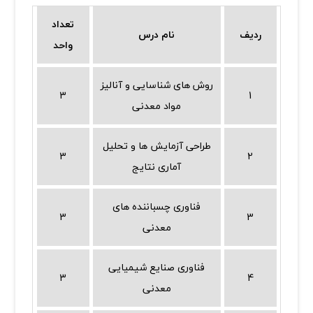
تعداد
ردیف
نام درس
واحد
روش های شناسایی و آنالیز
3
1
مواد معدنی
طراحی آزمایش ها و تحلیل
3
2
آماری نتایج
فناوری چسباننده های
3
3
معدنی
فناوری صنایع شیمیایی
3
4
معدنی