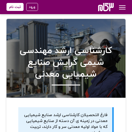
ورود
ثبت نام
کارشناسی ارشد مهندسی
شیمی گرایش صنایع
شیمیایی معدنی
فارغ­ التحصیلان کارشناسی ارشد صنایع شیمیایی
معدنی در زمینه ی آن دسته از صنايع شيميايی
که با مواد اوليه­ معدنی سر و کار دارند، تربیت