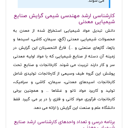
می­ شوند.
کارشناسی ارشد مهندسی شیمی گرایش صنایع
شیمیایی معدنی
دانش تبدیل مواد شیمیایی استخراج شده از معدن به
محصولات شیمیایی معدنی (گچ، سیمان، کاشی، اسیدها و
بازها، گازهای صنعتی و ...). فارغ­ التحصیلان این گرایش در
زمینه آن دسته از صنايع شيميايی که با مواد اوليه­ معدنی
سر و کار دارند تربیت می­ شوند. کارخانجات و صنايع تحت
پوشش اين گروه طيف وسيعی از کارخانجات توليدی شامل
کارخانجات اسيدهای معدنی، سيمان، کاشی و سراميک،
توليد و کاربرد مواد نانو و غشاها ... و همچنين برخی
کارخانجات فرآوری مواد کانی و فلزی را در بر می­ گيرد
.
فقط
دانشگاه علم و صنعت این گرایش را ارائه می دهد.
برنامه درسی و تعداد واحدهای کارشناسی ارشد صنایع
شیمیایی معدنی