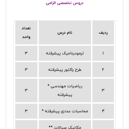
دروس تخصصی الزامی
تعداد
ردیف
نام درس
واحد
1
ترمودینامیک پیشرفته
3
2
طرح راکتور پیشرفته
3
* ریاضیات مهندسی
3
3
پیشرفته
4
* محاسبات عددی پیشرفته
3
** مکانیک سیالات