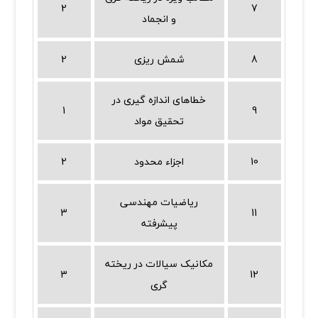
2
7
و انجماد
8
شمش ریزی
2
خطاهای اندازه گیری در
1
9
تحقیق مواد
10
اجزاء محدود
2
ریاضیات مهندسی
3
11
پیشرفته
مکانیک سیالات در ریخته
3
12
گری