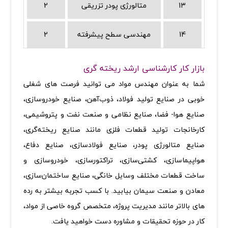
13
متالورژی پودر تزریقی
2
14
مهندسی سطح پیشرفته
2
بازار کار کارشناسی ارشد ریخته گری
شما به عنوان مهندس مواد می توانید فرصت های شغلی
خوبی در صنایع تولید فولاد، ذوب‌آهن، صنایع خودروسازی،‌
صنایع هوا- فضا، صنایع نظامی و صنعت نفت و پتروشیمی،
کارخانجات تولید قطعات فلزی مانند صنایع ریخته‌گری،
صنایع متالورژی پودر، صنایع‌ فولادسازی‌، صنایع‌ دفاع‌،
هواپیماسازی‌، کشتی‌سازی‌، تراکتورسازی‌، خودروسازی‌ و
ساخت‌ قطعات‌ مختلف‌ وسایل‌ خانگی‌، صنایع ساختمان‌سازی،‌
معادن ‌و صنعت سیمان بیابید. با کسب تجربه بیشتر به رده
های بالاتر مانند مدیریت پروژه، متخصص گروه خاصی از مواد،
کار در حوزه تحقیقات و مشاوره دست خواهید یافت
.