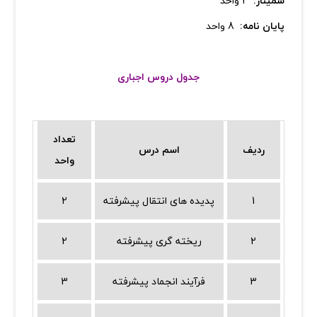
سمینار:
2 واحد
پایان نامه:
8 واحد
جدول دروس اجباری
تعداد
ردیف
اسم درس
واحد
1
پدیده های انتقال پیشرفته
2
2
ریخته گری پیشرفته
2
3
فرآیند انجماد پیشرفته
3