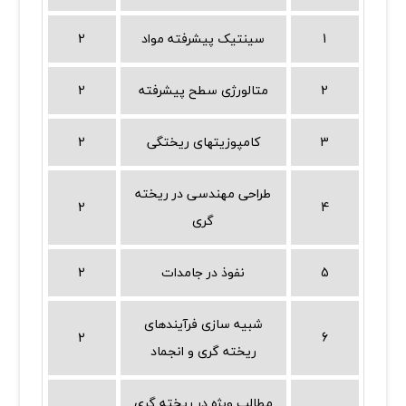
1
سینتیک پیشرفته مواد
2
2
متالورژی سطح پیشرفته
2
3
کامپوزیتهای ریختگی
2
طراحی مهندسی در ریخته
2
4
گری
5
نفوذ در جامدات
2
شبیه سازی فرآیندهای
2
6
ریخته گری و انجماد
مطالب ویژه در ریخته گری