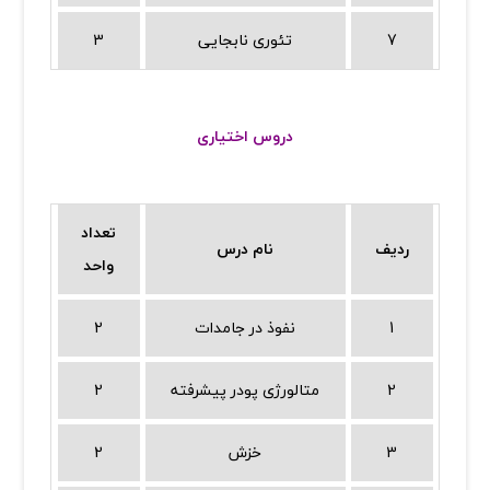
7
تئوری نابجایی
3
دروس اختیاری
تعداد
ردیف
نام درس
واحد
1
نفوذ در جامدات
2
2
متالورژی پودر پیشرفته
2
3
خزش
2