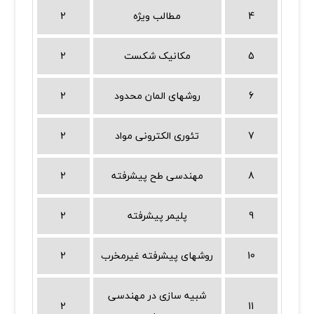
4
مطالب ویژه
2
5
مکانیک شکست
2
6
روشهای المان محدود
2
7
تئوری الکترونی مواد
2
8
مهندسی طح پیشرفته
2
9
پلیمر پیشرفته
2
10
روشهای پیشرفته غیرمخرب
2
شبیه سازی در مهندسی
2
11