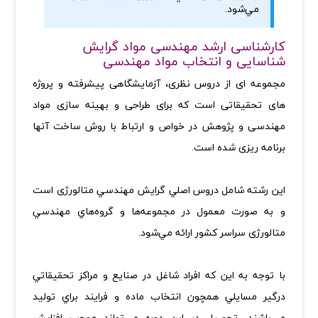
مي‌شود.
کارشناسی ارشد مهندسی مواد گرایش
شناسایی و انتخاب مواد مهندسی
مجموعه ‏ای از دروس نظری، آزمایشگاهی پیشرفته و پروژه
‏های تحقیقاتی است که برای طراحی و بهینه‏ سازی مواد
مهندسی و پژوهش در خواص و ارتباط با روش ساخت آنها
برنامه ریزی شده است
.
اين رشته شامل دروس اصلي گرايش مهندسي متالورژی است
و به صورت معمول در مجموعه‌ها و گروه‌هاي مهندسي
متالورژی سراسر كشور ارائه مي‌شود
.
با توجه به اين‌ كه افراد شاغل در صنايع و مراكز تحقيقاتي
درگير مسايلي همچون انتخاب ماده و فرايند براي توليد
مي‌باشند، تحصيل در اين دوره مي‌تواند موجب افزايش