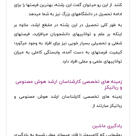
کنند. از این رو می­توان گفت این رشته، بهترین فرصت­ها را برای
ادامه تحصیل در دانشگاه­های بزرگ نیز به شما می­دهد
.
به طور کلی تحصیل در این رشته در مقطع ارشد، علاوه بر
اینکه بر علم و توانایی­های دانشجویان می­افزاید، فرصت­های
شغلی و تحصیلی بسیار خوبی نیز برای افراد به وجود می­آورد؛
کیفیت فرصت­های به دست آمده، وابستگی کاملی به میزان
توانایی­های علمی و عملی افراد دارد
.
زمینه های تخصصی کارشناسان ارشد هوش مصنوعی
و رباتیکز
زمینه های تخصصی کارشناسان ارشد هوش مصنوعی و
رباتیکز عبارتند از :
یادگیری ماشین
روشهایی که کامپیوتر را قادر میسازد عملی شبیه به یادگیری