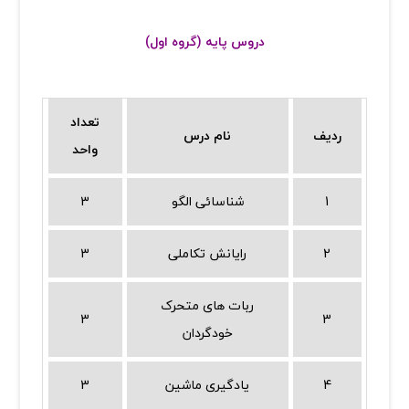
دروس پایه (گروه اول)
تعداد
ردیف
نام درس
واحد
1
شناسائی الگو
3
2
رایانش تکاملی
3
ربات های متحرک
3
3
خودگردان
4
یادگیری ماشین
3