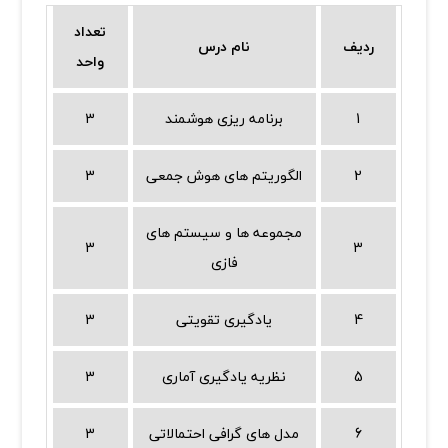
تعداد
ردیف
نام درس
واحد
1
برنامه ریزی هوشمند
3
2
الگوریتم های هوش جمعی
3
مجموعه ها و سیستم های
3
3
فازی
4
یادگیری تقویتی
3
5
نظریه یادگیری آماری
3
6
مدل های گرافی احتمالاتی
3