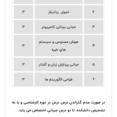
2
اصول رباتیکز
3
3
مبانی بینائی کامپیوتر
3
هوش مصنوعی و سیستم
3
4
های خبره
5
مبانی پردازش زبان و گفتار
3
6
طراحی الگوریتم ها
3
در صورت عدم گذراندن درس درس در دوره کارشناسی و یا به
تشخیص دانشکده، تا دو درس جبرانی اختصاص می یابد.