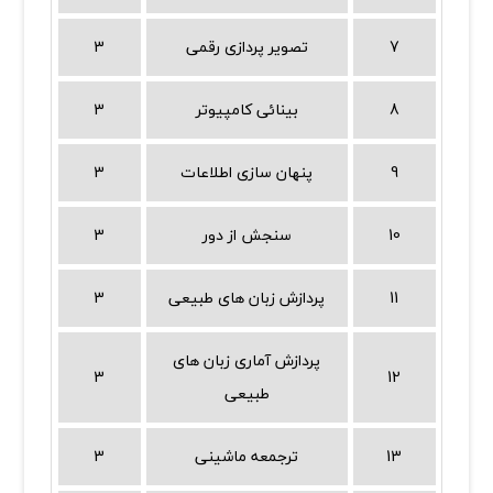
7
تصویر پردازی رقمی
3
8
بینائی کامپیوتر
3
9
پنهان سازی اطلاعات
3
10
سنجش از دور
3
11
پردازش زبان های طبیعی
3
پردازش آماری زبان های
3
12
طبیعی
13
ترجمعه ماشینی
3