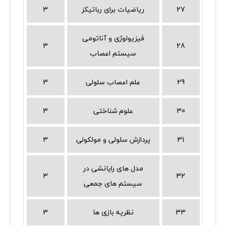
27
ریاضیات برای رباتیکز
3
فیزیولوژی و آناتومی
3
28
سیستم اعصاب
29
علم اعصاب سلولی
3
30
علوم شناختی
3
31
پردازش سلولی و مولکولی
3
مدل های رایانشی در
3
32
سیستم های جمعی
33
نظریه بازی ها
3