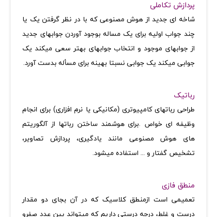
پردازش تکاملی
شاخه ای جدید از هوش مصنوعی که با در نظر گرفتن یک یا
چند جواب اولیه برای یک مساله بوجود آوردن جوابهای جدید
از جوابهای موجود و انتخاب جوابهای بهتر سعی میکند یک
جوابی میکند یک جوابی نسبتا بهینه برای مسأله بدست آورد
.
رباتیک
طراحی رباتهای کامپیوتری (مکانیکی یا نرم افزاری) برای انجام
وظیفه ای خواص .برای هوشمند ساختن رباتها از آلگوریتم
های هوش مصنوعی مانند یادگیری، پردازش تصاویر،
تشخیص گفتار و ... استفاده میشود
.
منطق فازی
تعمیمی است ازمنطق کلاسیک که در آن بجای دو مقدار
درست و غلط، درجه درستی داریم که میتواند یین عدد صفرو