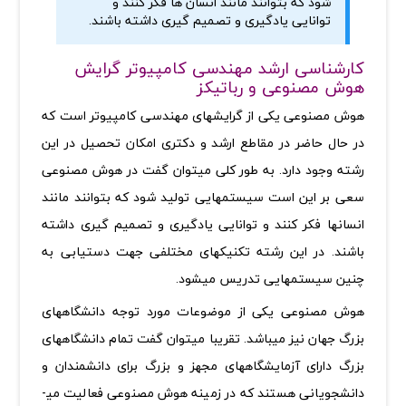
شود که بتوانند مانند انسان­ ها فکر کنند و
توانایی یادگیری و تصمیم­ گیری داشته باشند.
کارشناسی ارشد مهندسی کامپیوتر گرایش
هوش مصنوعی و رباتیکز
هوش مصنوعی یکی از گرایش­های مهندسی کامپیوتر است که
در حال حاضر در مقاطع ارشد و دکتری امکان تحصیل در این
رشته وجود دارد. به طور کلی می­توان گفت در هوش مصنوعی
سعی بر این است سیستم­هایی تولید شود که بتوانند مانند
انسان­ها فکر کنند و توانایی یادگیری و تصمیم­ گیری داشته
باشند. در این رشته تکنیک­های مختلفی جهت دستیابی به
چنین سیستم­هایی تدریس می­شود
.
هوش مصنوعی یکی از موضوعات مورد توجه دانشگاه­های
بزرگ جهان نیز می­باشد. تقریبا می­توان گفت تمام دانشگاه­های
بزرگ دارای آزمایشگاه­های مجهز و بزرگ برای دانشمندان و
دانشجویانی هستند که در زمینه هوش مصنوعی فعالیت می­