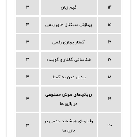
14
فهم زبان
3
15
پردازش سیگنال های رقمی
3
16
گفتار پردازی رقمی
3
17
شناسائی گفتار و گوینده
3
18
تبدیل متن به گفتار
3
رویکردهای هوش مصنوعی
3
19
در بازی ها
رفتارهای هوشمند جمعی در
3
20
بازی ها