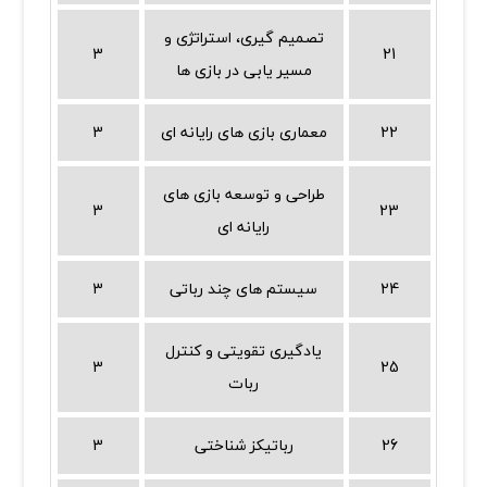
تصمیم گیری، استراتژی و
3
21
مسیر یابی در بازی ها
22
معماری بازی های رایانه ای
3
طراحی و توسعه بازی های
3
23
رایانه ای
24
سیستم های چند رباتی
3
یادگیری تقویتی و کنترل
3
25
ربات
26
رباتیکز شناختی
3