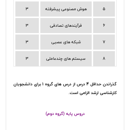
5
هوش مصنوعی پیشرفته
3
6
فرآیندهای تصادفی
3
7
شبکه های عصبی
3
8
سیستم های چندعاملی
3
گذراندن حداقل 4 درس از درس های گروه 1 برای دانشجویان
کارشناسی ارشد الزامی است.
دروس پایه (گروه دوم)