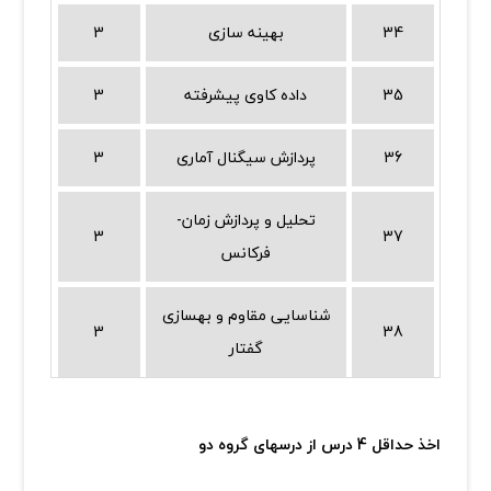
34
بهینه سازی
3
35
داده کاوی پیشرفته
3
36
پردازش سیگنال آماری
3
تحلیل و پردازش زمان-
3
37
فرکانس
شناسایی مقاوم و بهسازی
3
38
گفتار
اخذ حداقل 4 درس از درسهای گروه دو