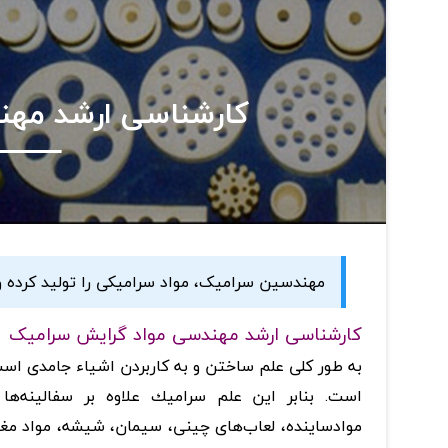
کارشناسی ارشد مهن
مهندسین سرامیک، مواد سرامیکی را تولید کرده و ر
کارشناسی ارشد مهندسی مواد گرایش سرامیک
به طور كلی علم ساختن و به كاربردن اشیاء جامدی است 
است. بنابر این علم سرامیك علاوه بر سفالینه‌ها 
موادساینده، لعاب‌های چینی، سیمان، شیشه، مواد مغ