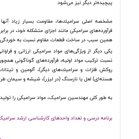
پیچیده‌تر دیگر نیز می‌شود
.
مشخصه اصلی سرامیك‌ها، مقاومت بسیار زیاد آنها د
فرآورده‌های سرامیكی مانند اجزای متشكله خود، در برابر
همین سبب در ساخت قطعات مقاوم نسبت به خوردگی و ی
یكی دیگر از ویژگی‌های مواد سرامیكی ارزانی و فراوا
نسبت تركیب مواد اولیه، فرآورده‌های گوناگونی همچون
روكش فلزات و سرامیك‌های دیگر)، آلومین و تیتانات
هسته‌ای) لعل یا نارسنگ (در لیزر)، شیشه و سیمان طرا
به طور کلی مهندسین سرامیک، مواد سرامیکی را تولید کر
برنامه درسی و تعداد واحدهای کارشناسی ارشد سرامیک
د