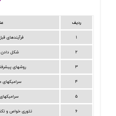
ردیف
عن
1
فرآیندهای قبل
2
شکل دادن پ
3
روشهای پیشرفته
4
سرامیکهای 
5
سرامیکهای
6
تئوری خواص و تکن