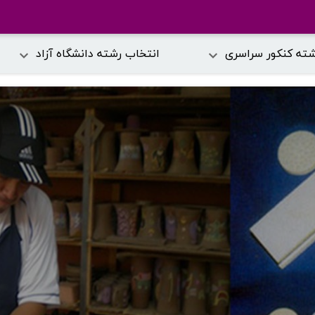
شته کنکور سراسری
انتخاب رشته دانشگاه آزاد