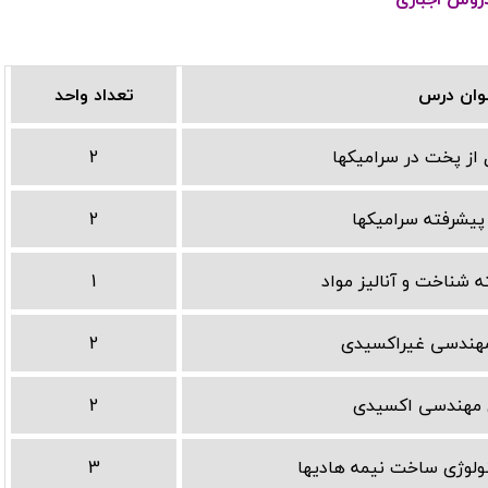
وان درس
تعداد واحد
 از پخت در سرامیکها
2
یشرفته سرامیکها
2
 شناخت و آنالیز مواد
1
مهندسی غیراکسیدی
2
 مهندسی اکسیدی
2
ولوژی ساخت نیمه هادیها
3