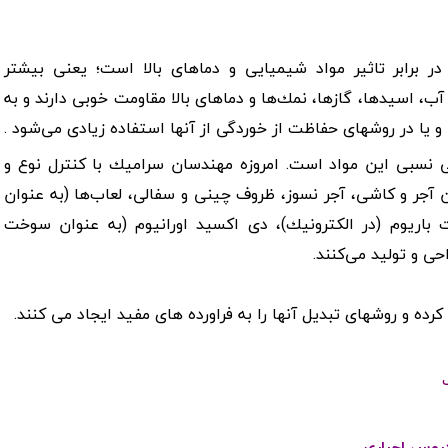
ر برابر تاثیر مواد شیمیایی و دماهای بالا است؛ یعنی بیشتر
 آب، اسیدها، گازها، نمك‌ها و دماهای بالا مقاومت خوبی دارند و به
ا در روشهای حفاظت از خوردگی از آنها استفاده زیادی می‌شود
.
نی نسبی این مواد است. امروزه مهندسان سرامیك با كنترل نوع و
 آجر و كاشی، آجر نسوز، ظروف چینی و سفالی‌، لعاب‌ها (به عنوان
 باریوم (در الكترونیك)، دی اكسید اورانیوم (به عنوان سوخت
حی و تولید می‌كنند
.
ده و روشهای تبدیل آنها را به فراورده های مفید ایجاد می کنند
.
روس اجباری