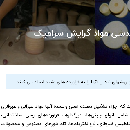
دسی مواد گرایش سرامیک
وشهای تبدیل آنها را به فراورده های مفید ایجاد می کنند.
كه اجزاء تشكیل‌ دهنده اصلی و عمده آنها مواد غیرآلی و غیرفلزی
شامل انواع چینی‌ها، دیرگدازها، فرآورده‌های رسی ساختمانی،
ناطیس غیرفلزی، فروالكتریك‌ها، تك بلورهای مصنوعی و محصولات