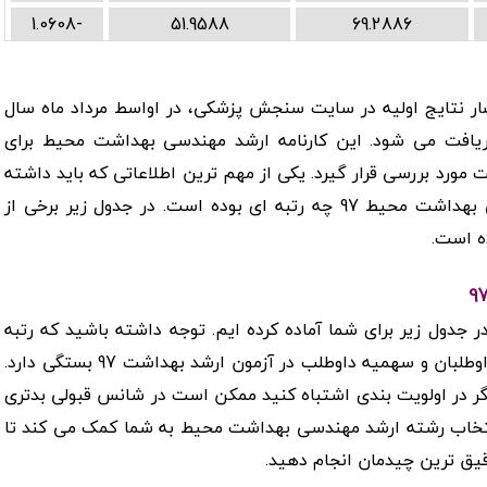
-1.0608
51.9588
69.2886
سی بهداشت محیط 98، بعد از انتشار نتایج اولیه در سایت سنجش پزشکی، در اواسط مرداد ماه سال
یافت می شود. این کارنامه ارشد مهندسی بهداشت محیط برای
ارشد وزرات بهداشت 98 باید به دقت مورد بررسی قرار گیرد. یکی از مهم ترین اطلاعاتی که باید داشته
باشید این است که آخرین رتبه قبولی ارشد مهندسی بهداشت محیط 97 چه رتبه ای بوده است. در جدول زیر برخی از
ای قبولی ارشد مهندسی بهداشت محیط 97 را در جدول زیر برای شما آماده کرده ایم. توجه داشته باشید که رتبه
 و سهمیه داوطلب در آزمون ارشد بهداشت 97 بستگی دارد.
ر در اولویت بندی اشتباه کنید ممکن است در شانس قبولی بدتری
نتخاب رشته ارشد مهندسی بهداشت محیط به شما کمک می کند تا
دقیق ترین چیدمان انجام دهید.