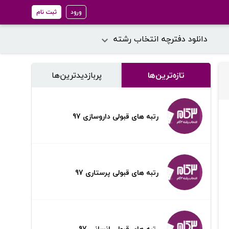
ورود
ثبت نام
دانلود دفترچه انتخاب رشته
تازه‌ترین‌ها
پر‌بازدیدترین‌ها
رتبه های قبولی داروسازی 97
رتبه های قبولی پرستاری 97
رتبه های قبولی انسانی 97