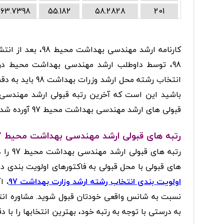
63.7398
55.182
58.2828
201
کارنامه ارشد مهند
98، توسط داوطلب ارشد مهندسی بهداشت محیط در
انتخاب رشته محل 
قبولی های ارشد مهندسی بهداشت محیط 97 آورده شده است.
رتبه های قبولی ارشد مهندسی بهداشت محیط 97
رتبه ه
های قبولی با محل قبولی به فاکتورهای اولویت بندی داوطلبان
اولویت بندی انتخاب رشته ارشد وزارت بهداشت 97
،
اگ
نسبت به شانس واقعی خودتان قبول شوید. مشاوره ا
به درستی با توجه به رتبه خود، بهترین انتخابها را با 