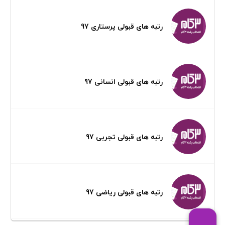
رتبه های قبولی پرستاری 97
رتبه های قبولی انسانی 97
رتبه های قبولی تجربی 97
رتبه های قبولی ریاضی 97