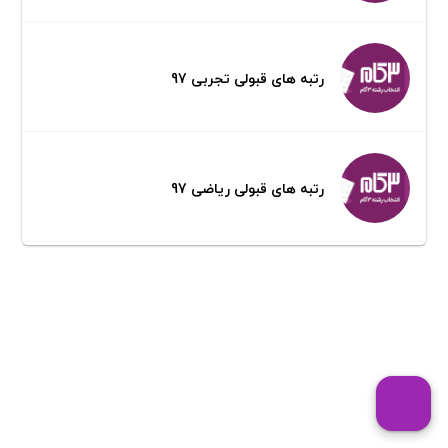
رتبه های قبولی تجربی 97
رتبه های قبولی ریاضی 97