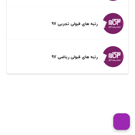
رتبه های قبولی تجربی 97
رتبه های قبولی ریاضی 97