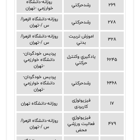
روزانه-دانشگاه
269
رشدحركتي
خوارزمي -تهران
روزانه-دانشگاه الزهرا/
278
رشدحركتي
س /-تهران
اموزش تربيت
روزانه-دانشگاه الزهرا/
328
بدني
س /-تهران
پرديس خودگردان-
يادگيري وكنترل
6245
دانشگاه خوارزمي
حركتي
-تهران
پرديس خودگردان-
6468
رشدحركتي
دانشگاه خوارزمي
-تهران
فیزیولوژی
17
روزانه-دانشگاه تهران
کاربردی
فيزيولوژي
روزانه-دانشگاه الزهرا/
479
فعاليت ورزشي
س /-تهران
محض