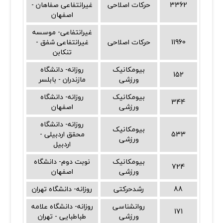
3362
حرکات اصلاحی
غیرانتفاعی صفاهان -
اصفهان
غیرانتفاعی- موسسه
11960
حرکات اصلاحی
غیرانتفاعی شفق -
تنکابن
بیومکانیک
روزانه- دانشگاه
152
ورزشی
مازندران - بابلسر
بیومکانیک
روزانه- دانشگاه
344
ورزشی
اصفهان
روزانه- دانشگاه
بیومکانیک
533
محقق اردبیلی -
ورزشی
اردبیل
بیومکانیک
نوبت دوم- دانشگاه
724
ورزشی
اصفهان
88
رشدحرکتی
روزانه- دانشگاه تهران
روانشناسی
روزانه- دانشگاه علامه
171
ورزشی
طباطبایی - تهران