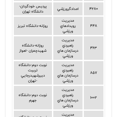
پرديس خودگردان-
4280
امدادگرورزشي
دانشگاه تهران
مديريت
448
رويدادهاي
روزانه-دانشگاه تبريز
ورزشي
مديريت
راهبردي
روزانه-دانشگاه
463
درسازمان هاي
شهيدچمران -اهواز
ورزشي
مديريت
نوبت دوم-دانشگاه
راهبردي
تربيت
857
درسازمان هاي
دبيرشهيدرجايي
ورزشي
-تهران
مديريت
راهبردي
نوبت دوم-دانشگاه
1002
درسازمان هاي
جهرم
ورزشي
مديريت