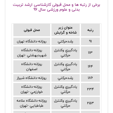
برخی از رتبه ها و محل قبولی کارشناسی ارشد تربیت
بدنی و علوم ورزشی سال 96
عنوان زیر
رتبه
محل قبولی
شاخه و گرایش
91
رشدحركتي
روزانه-دانشگاه تهران
يادگيري وكنترل
روزانه-دانشگاه
113
حركتي
شهيدبهشتي -تهران
يادگيري وكنترل
روزانه-دانشگاه
164
حركتي
اصفهان
186
رشدحركتي
روزانه-دانشگاه شيراز
يادگيري وكنترل
روزانه-دانشگاه
234
حركتي
خوارزمي -تهران
يادگيري وكنترل
روزانه-دانشگاه علامه
253
حركتي
طباطبايي -تهران