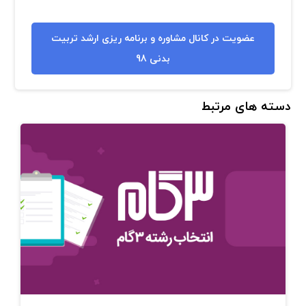
عضویت در کانال مشاوره و برنامه ریزی ارشد تربیت
بدنی 98
دسته های مرتبط