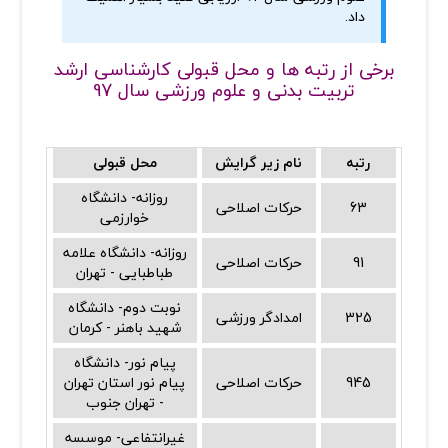
داد.
برخی از رتبه ها و محل قبولی کارشناسی ارشد
تربیت بدنی و علوم ورزشی سال 97
رتبه
نام زیر گرایش
محل قبولی
روزانه- دانشگاه
63
حرکات اصلاحی
خوارزمی
روزانه- دانشگاه علامه
91
حرکات اصلاحی
طباطبایی - تهران
نوبت دوم- دانشگاه
325
امدادگر ورزشی
شهید باهنر - کرمان
پیام نور- دانشگاه
945
حرکات اصلاحی
پیام نور استان تهران
- تهران جنوب
غیرانتفاعی- موسسه