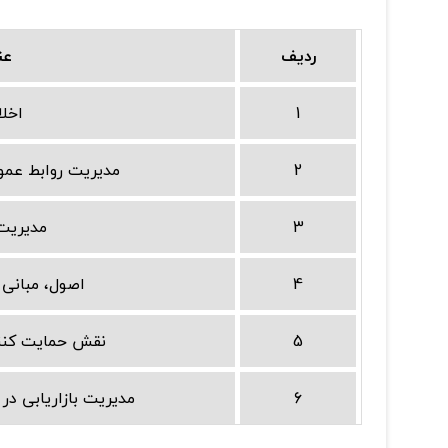
ردیف
عن
1
اخل
2
مدیریت روابط عمو
3
مدیریت 
4
اصول، مبانی 
5
نقش حمایت کنندگ
6
مدیریت بازاریابی د