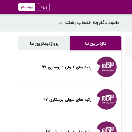
ورود
ثبت نام
دانلود دفترچه انتخاب رشته
تازه‌ترین‌ها
پر‌بازدیدترین‌ها
رتبه های قبولی داروسازی 97
رتبه های قبولی پرستاری 97
رتبه های قبولی انسانی 97