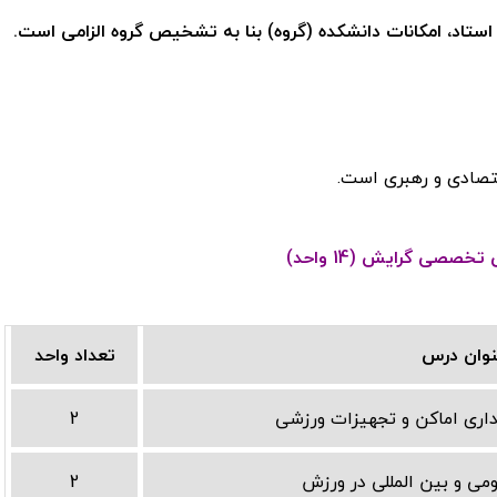
ستاد، امکانات دانشکده (گروه) بنا به تشخیص گروه الزامی است.
قتصادی و رهبری است.
خصصی گرایش (14 واحد)
وان درس
تعداد واحد
اری اماکن و تجهیزات ورزشی
2
می و بین المللی در ورزش
2