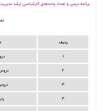
برنامه درسی و تعداد واحدهای کارشناسی ارشد مدیری
تعد
ردیف
د
1
درو
2
دروس
3
دروس
4
پای