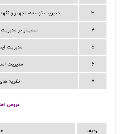
3
مدیریت توسعه، تجهیز و نگهدا
4
سمینار در مدیریت 
5
مدیریت ایم
6
مدیریت امن
7
نظریه های
دروس اختیار
ردیف
عن