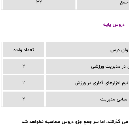
جمع
32
دروس پایه
وان درس
تعداد واحد
در مدیریت ورزشی
2
 نرم افزارهای آماری در ورزش
2
مبانی مدیریت
2
می گذرانند، اما سر جمع جزو دروس محاسبه نخواهد شد.