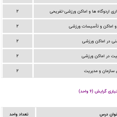
ری اردوگاه ها و اماکن ورزشی-تفریحی
2
و اماکن و تأسیسات ورزشی
2
نی در اماکن ورزشی
2
یت در اماکن ورزشی
2
 سازمان و مدیریت
2
ی گرایش (6 واحد)
وان درس
تعداد واحد