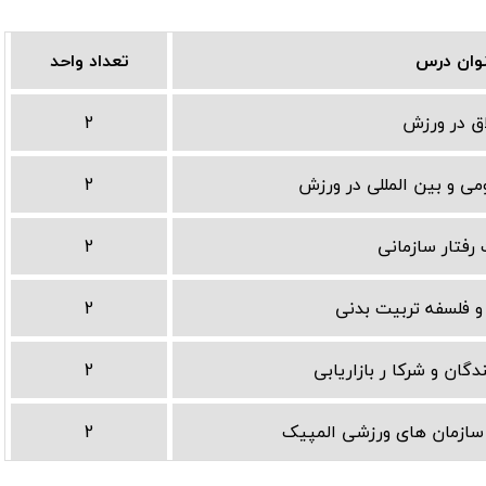
وان درس
تعداد واحد
اق در ورزش
2
می و بین المللی در ورزش
2
رفتار سازمانی
2
و فلسفه تربیت بدنی
2
ان و شرکا ر بازاریابی
2
ر سازمان های ورزشی المپیک
2