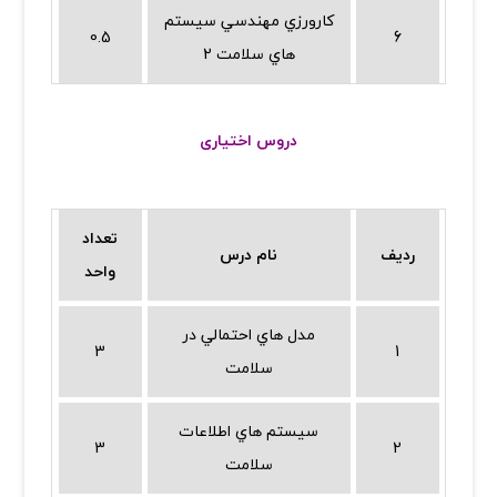
كارورزي مهندسي سيستم
0.5
6
هاي سلامت 2
دروس اختیاری
تعداد
ردیف
نام درس
واحد
مدل هاي احتمالي در
3
1
سلامت
سيستم هاي اطلاعات
3
2
سلامت