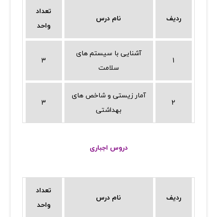
تعداد
ردیف
نام درس
واحد
آشنایی با سیستم های
3
1
سلامت
آمار زیستی و شاخص های
3
2
بهداشتی
دروس اجباری
تعداد
ردیف
نام درس
واحد