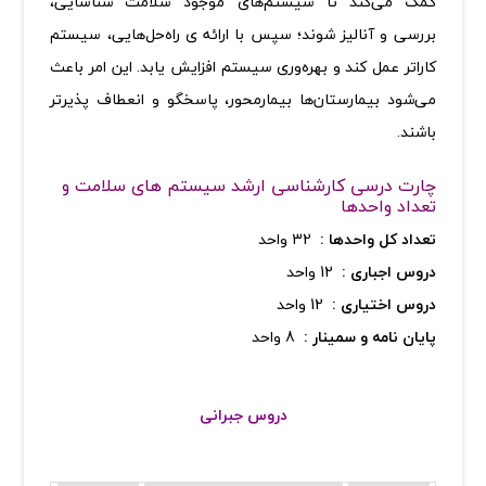
کمک می‌کند تا سیستم‌های موجود سلامت شناسایی،
بررسی و آنالیز شوند؛ سپس با ارائه ی راه‌حل‌هایی، سیستم
کاراتر عمل کند و بهره‌وری سیستم افزایش یابد. این امر باعث
می‌شود بیمارستان‌ها بیمارمحور، پاسخگو و انعطاف پذیرتر
باشند
.
چارت درسی کارشناسی ارشد سیستم­ های سلامت و
تعداد واحدها
تعداد کل واحدها :
32 واحد
دروس اجباری :
12 واحد
دروس اختیاری :
12 واحد
پایان نامه و سمینار :
8 واحد
دروس جبرانی