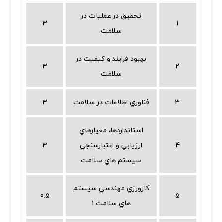
تحقیق در عملیات در
3
1
سلامت
بهبود فرايند و كيفيت در
3
2
سلامت
3
فناوري اطلاعات در سلامت
3
استانداردها، معيارهاي
4
ارزيابي و اعتبارسنجي
3
سيستم هاي سلامت
كارورزي مهندسي سيستم
0.5
5
هاي سلامت ۱