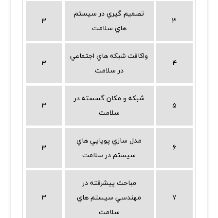
تصميم گيري در سيستم
3
3
هاي سلامت
واكافت شبكه هاي اجتماعي
3
4
در سلامت
شبكه و مكان گسسته در
3
5
سلامت
مدل سازي پويايي هاي
3
6
سيستم در سلامت
مباحث پيشرفته در
7
مهندسي سيستم هاي
3
سلامت