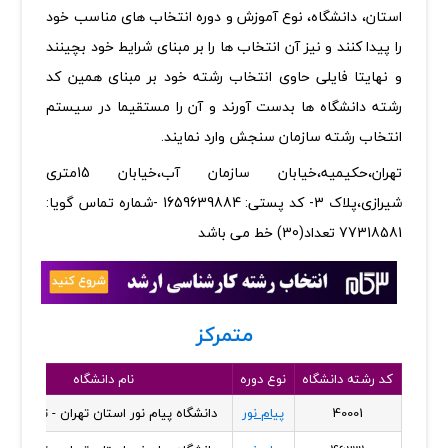
استان، دانشگاه، نوع آموزش و دوره انتخاب های مناسب خود
را پیدا کنند و نیز آن انتخاب ها را بر مبنای شرایط خود بچینند
و نهایتا فایلی حاوی انتخاب رشته خود بر مبنای همین کد
رشته دانشگاه ها بدست آورند و آن را مستقیما در سیستم
انتخاب رشته سازمان سنجش وارد نمایند.
تهران،حکیمیه،خیابان سازمان آب،خیابان 15متری
شیرازی،پلاک 3- کد پستی: 1659639884 -شماره تماس گویا:
77318581 تعداد(30) خط می باشد
متمرکز
کد رشته دانشگاه
نوع دوره
نام دانشگاه
40001
پیام نور
دانشگاه پیام نور استان تهران - تهران شر