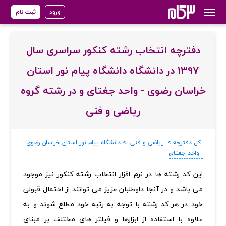
ورود
ثبت نام
دفترچه انتخاب رشته کنکور سراسری سال
1397 در دانشگاه دانشگاه پیام نور استان
خراسان رضوی - واحد جغتای و در رشته گروه
ریاضی و فنی
کل دفترچه >
ریاضی و فنی
> دانشگاه پیام نور استان خراسان رضوی
- واحد جغتای
‏این کد رشته ها در نرم افزار انتخاب رشته کنکور نیز موجود
می باشد و در آنجا داوطلبان عزیز می توانند از احتمال قبولی
خود در هر کد رشته با توجه به رتبه خود مطلع شوند و به
علاوه با استفاده از ابزارها و فیلتر های مختلف بر مبنای