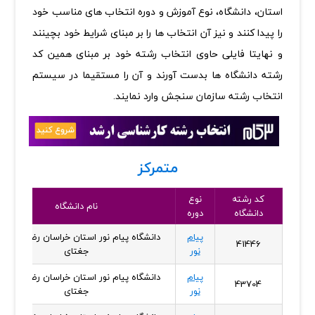
استان، دانشگاه، نوع آموزش و دوره انتخاب های مناسب خود
را پیدا کنند و نیز آن انتخاب ها را بر مبنای شرایط خود بچینند
و نهایتا فایلی حاوی انتخاب رشته خود بر مبنای همین کد
رشته دانشگاه ها بدست آورند و آن را مستقیما در سیستم
انتخاب رشته سازمان سنجش وارد نمایند.
متمرکز
کد رشته
نوع
نام دانشگاه
دانشگاه
دوره
پیام
دانشگاه پیام نور استان خراسان رضوی - واح
41446
نور
جغتای
پیام
دانشگاه پیام نور استان خراسان رضوی - واح
43704
نور
جغتای