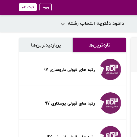
ورود
ثبت نام
دانلود دفترچه انتخاب رشته
تازه‌ترین‌ها
پر‌بازدیدترین‌ها
رتبه های قبولی داروسازی 97
رتبه های قبولی پرستاری 97
رتبه های قبولی انسانی 97