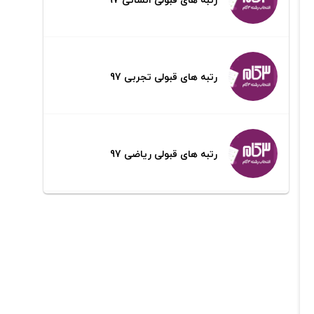
رتبه های قبولی تجربی 97
رتبه های قبولی ریاضی 97