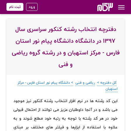
ورود
ثبت نام
دفترچه انتخاب رشته کنکور سراسری سال
1397 در دانشگاه دانشگاه پیام نور استان
فارس - مرکز استهبان و در رشته گروه ریاضی
و فنی
کل دفترچه >
ریاضی و فنی
> دانشگاه پیام نور استان فارس - مرکز
استهبان
‏این کد رشته ها در نرم افزار انتخاب رشته کنکور نیز موجود
می باشد و در آنجا داوطلبان عزیز می توانند از احتمال قبولی
خود در هر کد رشته با توجه به رتبه خود مطلع شوند و به
علاوه با استفاده از ابزارها و فیلتر های مختلف بر مبنای