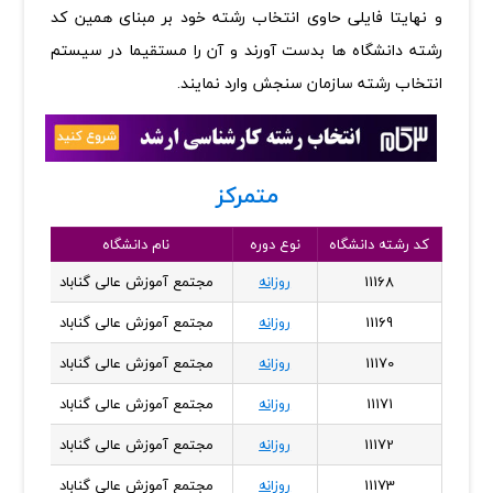
و نهایتا فایلی حاوی انتخاب رشته خود بر مبنای همین کد
رشته دانشگاه ها بدست آورند و آن را مستقیما در سیستم
انتخاب رشته سازمان سنجش وارد نمایند.
متمرکز
کد رشته دانشگاه
نوع دوره
نام دانشگاه
استان
11168
روزانه
مجتمع آموزش عالی گناباد
خراس
11169
روزانه
مجتمع آموزش عالی گناباد
خراس
11170
روزانه
مجتمع آموزش عالی گناباد
خراس
11171
روزانه
مجتمع آموزش عالی گناباد
خراس
11172
روزانه
مجتمع آموزش عالی گناباد
خراس
11173
روزانه
مجتمع آموزش عالی گناباد
خراس