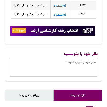
15929
نوبت دوم
مجتمع آموزش عالی گناباد
خراس
16606
نوبت دوم
مجتمع آموزش عالی گناباد
خراس
نظر خود را بنویسید
تازه‌ترین‌ها
پر‌بازدیدترین‌ها