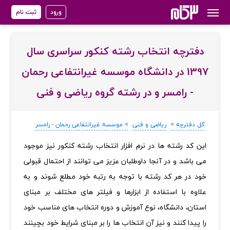
ورود
ثبت نام
دفترچه انتخاب رشته کنکور سراسری سال
1397 در دانشگاه موسسه غیرانتفاعی رحمان
- رامسر و در رشته گروه ریاضی و فنی
کل دفترچه >
ریاضی و فنی
> موسسه غیرانتفاعی رحمان - رامسر
‏این کد رشته ها در نرم افزار انتخاب رشته کنکور نیز موجود
می باشد و در آنجا داوطلبان عزیز می توانند از احتمال قبولی
خود در هر کد رشته با توجه به رتبه خود مطلع شوند و به
علاوه با استفاده از ابزارها و فیلتر های مختلف بر مبنای
استان، دانشگاه، نوع آموزش و دوره انتخاب های مناسب خود
را پیدا کنند و نیز آن انتخاب ها را بر مبنای شرایط خود بچینند