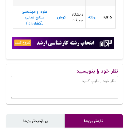
علوم و مهندسی
دانشگاه
صرفا
18145
روزانه
کرمان
صنایع غذایی
جیرفت
سوابق
(کشاورزی)
نظر خود را بنویسید
تازه‌ترین‌ها
پر‌بازدیدترین‌ها