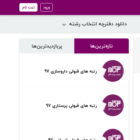
ورود
ثبت نام
دانلود دفترچه انتخاب رشته
تازه‌ترین‌ها
پر‌بازدیدترین‌ها
رتبه های قبولی داروسازی 97
رتبه های قبولی پرستاری 97
رتبه های قبولی انسانی 97