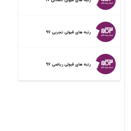
رتبه های قبولی تجربی 97
رتبه های قبولی ریاضی 97