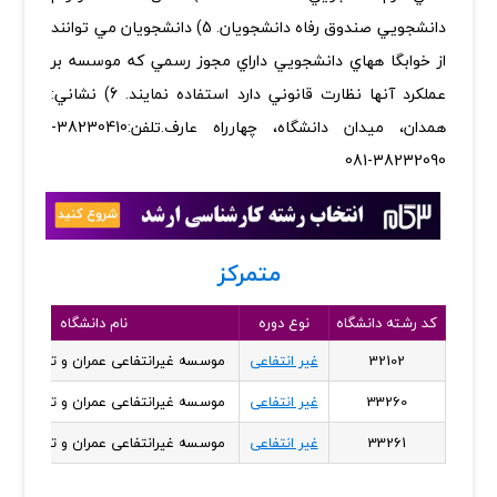
دانشجويي صندوق رفاه دانشجويان. 5) دانشجويان مي توانند
از خوابگا ههاي دانشجويي داراي مجوز رسمي كه موسسه بر
عملكرد آنها نظارت قانوني دارد استفاده نمايند. 6) نشاني:
همدان، ميدان دانشگاه، چهارراه عارف.تلفن:38230410-
38232090-081
متمرکز
کد رشته دانشگاه
نوع دوره
نام دانشگاه
32102
غیر انتفاعی
موسسه غیرانتفاعی عمران و توسعه - 
33260
غیر انتفاعی
موسسه غیرانتفاعی عمران و توسعه - 
33261
غیر انتفاعی
موسسه غیرانتفاعی عمران و توسعه - 