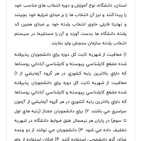
استان، دانشگاه، نوع آموزش و دوره انتخاب های مناسب خود
را پیدا کنند و نیز آن انتخاب ها را بر مبنای شرایط خود بچینند
و نهایتا فایلی حاوی انتخاب رشته خود بر مبنای همین کد
رشته دانشگاه ها بدست آورند و آن را مستقیما در سیستم
انتخاب رشته سازمان سنجش وارد نمایند.
1) معافيت از شهريه ثابت كل دوره براي دانشجويان پذيرفته
شده مقطع كارشناسي پيوسته و كارشناسي آباداني روستاها
كه داراي بالاترين رتبه كشوري در هر گروه آزمايشي از 1)
معافيت از شهريه ثابت كل دوره براي دانشجويان پذيرفته
شده مقطع كارشناسي پيوسته و كارشناسي آباداني روستاها
كه داراي بالاترين رتبه كشوري در هر گروه آزمايشي از آزمون
سراسري مي باشند. 2) براي دانشجويان ممتاز (رتبه هاي اول
تا سوم) در پايان هر نيمسال طبق ضوابط دانشگاه در شهريه
تخفيف داده مي شود. 3) دانشجويان مي توانند از دو وعده
غذاي گرم دانشجويي استفاده كنند. 4) امكان استفاده از وام