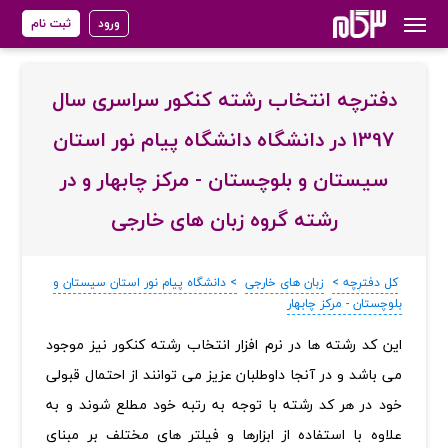
ورود
ثبت نام
دفترچه انتخاب رشته کنکور سراسری سال
1397 در دانشگاه دانشگاه پیام نور استان
سیستان و بلوچستان - مرکز چابهار و در
رشته گروه زبان های خارجی
کل دفترچه >
زبان های خارجی
> دانشگاه پیام نور استان سیستان و
بلوچستان - مرکز چابهار
‏این کد رشته ها در نرم افزار انتخاب رشته کنکور نیز موجود
می باشد و در آنجا داوطلبان عزیز می توانند از احتمال قبولی
خود در هر کد رشته با توجه به رتبه خود مطلع شوند و به
علاوه با استفاده از ابزارها و فیلتر های مختلف بر مبنای