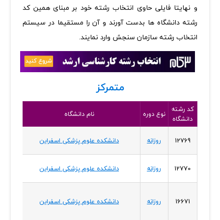
و نهایتا فایلی حاوی انتخاب رشته خود بر مبنای همین کد
رشته دانشگاه ها بدست آورند و آن را مستقیما در سیستم
انتخاب رشته سازمان سنجش وارد نمایند.
متمرکز
کد رشته
استا
نوع دوره
نام دانشگاه
دانشگاه
دانشگا
خراسا
12769
روزانه
دانشکده علوم پزشکی اسفراین
شمال
خراسا
12770
روزانه
دانشکده علوم پزشکی اسفراین
شمال
خراسا
16671
روزانه
دانشکده علوم پزشکی اسفراین
شمال