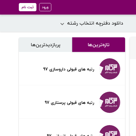
ورود
ثبت نام
دانلود دفترچه انتخاب رشته
تازه‌ترین‌ها
پر‌بازدیدترین‌ها
رتبه های قبولی داروسازی 97
رتبه های قبولی پرستاری 97
رتبه های قبولی انسانی 97