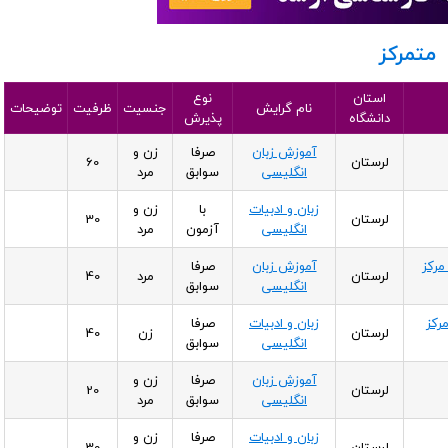
متمرکز
استان
نوع
نام گرایش
جنسیت
ظرفیت
توضیحات
دانشگاه
پذیرش
آموزش زبان
صرفا
زن و
لرستان
60
انگلیسی
سوابق
مرد
زبان و ادبیات
با
زن و
لرستان
30
انگلیسی
آزمون
مرد
مرکز
آموزش زبان
صرفا
لرستان
مرد
40
انگلیسی
سوابق
رکز
زبان و ادبیات
صرفا
لرستان
زن
40
انگلیسی
سوابق
آموزش زبان
صرفا
زن و
لرستان
20
انگلیسی
سوابق
مرد
زبان و ادبیات
صرفا
زن و
لرستان
30