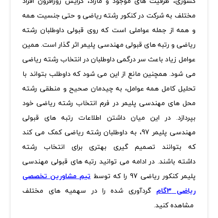
کشوری، ظرفیت های موجود و مازاد، گرایش روزافزون افراد
مختلف به شرکت در کنکور رشته ریاضی و حتی جنسیت همه
و همه از جمله عواملی است که روی قبولی داوطلبان رشته
ریاضی و رتبه های قبولی مهندسی پلیمر اثر گذار است. همین
عوامل زیاد باعث سر درگمی داوطلبان در انتخاب رشته ریاضی
می شود. همچنین مانع از این می شود که داوطلب بتواند با
تحلیل کامل همه عوامل، به چیدمان صحیح و منطقی رشته
محل های مهندسی پلیمر در فرم انتخاب رشته ریاضی خود
بپردازد. در این میان داشتن اطلاعات رتبه های قبولی
مهندسی پلیمر 97، به داوطلبان رشته ریاضی کمک می کند
که بتوانند تصمیم گیری بهتری برای انتخاب رشته
داشته باشند. در ادامه می توانید رتبه های قبولی مهندسی
پلیمر کنکور ریاضی 97 را که توسط
تیم مشاورین تخصصی
ریاضی 3گام
گردآوری شده را در سهمیه های مختلف
مشاهده کنید.