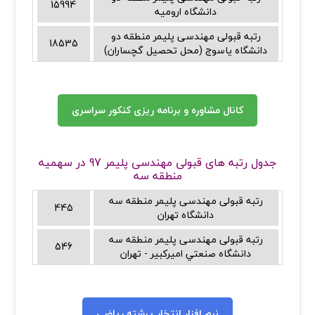
15994
دانشگاه اروميه
رتبه قبولی مهندسی پلیمر منطقه دو
18535
دانشگاه ياسوج (محل تحصيل گچساران)
کانال مشاوره و برنامه ریزی کنکور سراسری
جدول رتبه های قبولی مهندسی پلیمر 97 در سهمیه
منطقه سه
رتبه قبولی مهندسی پلیمر منطقه سه
445
دانشگاه تهران
رتبه قبولی مهندسی پلیمر منطقه سه
546
دانشگاه صنعتي اميرکبير - تهران
نرم افزار انتخاب رشته ریاضی