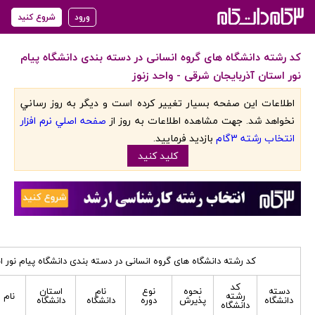
ورود
شروع کنید
کد رشته دانشگاه های گروه انسانی در دسته بندی دانشگاه پیام
نور استان آذربایجان شرقی - واحد زنوز
اطلاعات اين صفحه بسيار تغيير کرده است و ديگر به روز رساني
نخواهد شد. جهت مشاهده اطلاعات به روز از
صفحه اصلي نرم افزار
انتخاب رشته 3گام
بازديد فرماييد.
کليد کنيد
کد رشته دانشگاه های گروه انسانی در دسته بندی دانشگاه پیام نور اس
کد
دسته
نحوه
نوع
نام
استان
رشته
نام 
دانشگاه
پذیرش
دوره
دانشگاه
دانشگاه
دانشگاه