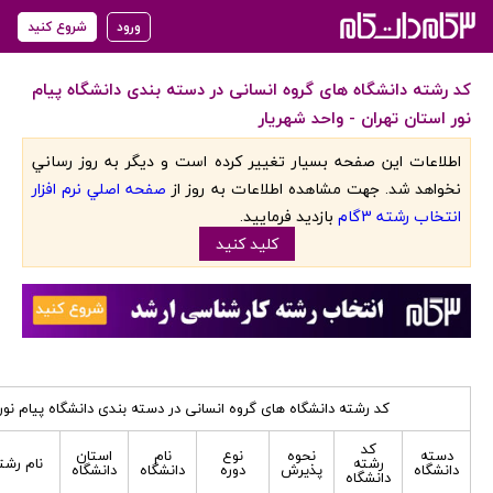
ورود
شروع کنید
کد رشته دانشگاه های گروه انسانی در دسته بندی دانشگاه پیام
نور استان تهران - واحد شهریار
اطلاعات اين صفحه بسيار تغيير کرده است و ديگر به روز رساني
نخواهد شد. جهت مشاهده اطلاعات به روز از
صفحه اصلي نرم افزار
انتخاب رشته 3گام
بازديد فرماييد.
کليد کنيد
کد رشته دانشگاه های گروه انسانی در دسته بندی دانشگاه پیام نور 
کد
دسته
نحوه
نوع
نام
استان
رشته
نام رشت
دانشگاه
پذیرش
دوره
دانشگاه
دانشگاه
دانشگاه