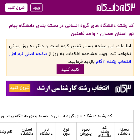
ورود
شروع کنید
کد رشته دانشگاه های گروه انسانی در دسته بندی دانشگاه پیام
نور استان همدان - واحد فامنین
اطلاعات اين صفحه بسيار تغيير کرده است و ديگر به روز رساني
نخواهد شد. جهت مشاهده اطلاعات به روز از
صفحه اصلي نرم افزار
انتخاب رشته 3گام
بازديد فرماييد.
کليد کنيد
کد رشته دانشگاه های گروه انسانی در دسته بندی دانشگاه پیام نور
کد
دسته
نحوه
نوع
نام
استان
رشته
نام رشت
دانشگاه
پذیرش
دوره
دانشگاه
دانشگاه
دانشگاه