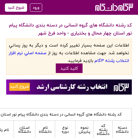
ورود
شروع کنید
کد رشته دانشگاه های گروه انسانی در دسته بندی دانشگاه پیام
نور استان چهار محال و بختیاری - واحد فرخ شهر
اطلاعات اين صفحه بسيار تغيير کرده است و ديگر به روز رساني
نخواهد شد. جهت مشاهده اطلاعات به روز از
صفحه اصلي نرم افزار
انتخاب رشته 3گام
بازديد فرماييد.
کليد کنيد
کد رشته دانشگاه های گروه انسانی در دسته بندی دانشگاه پیام نور استان 
کد
دسته
نحوه
نوع
نام
استان
رشته
نام ر
دانشگاه
پذیرش
دوره
دانشگاه
دانشگاه
دانشگاه