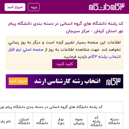
ورود
شروع کنید
کد رشته دانشگاه های گروه انسانی در دسته بندی دانشگاه پیام
نور استان کرمان - مرکز سیرجان
اطلاعات اين صفحه بسيار تغيير کرده است و ديگر به روز رساني
نخواهد شد. جهت مشاهده اطلاعات به روز از
صفحه اصلي نرم افزار
انتخاب رشته 3گام
بازديد فرماييد.
کليد کنيد
کد رشته دانشگاه های گروه انسانی در دسته بندی دانشگاه پیام نور
کد
دسته
نحوه
نوع
نام
استان
رشته
نام رشت
دانشگاه
پذیرش
دوره
دانشگاه
دانشگاه
دانشگاه