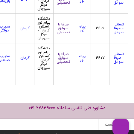
نور
کرمان -
بازرگان
سوابق
تحصیلی
مرکز
سیرجان
دانشگاه
پیام نور
انسانی
صرفا با
پیام
استان
مدیری
- صرفا
19906
سوابق
کرمان
نور
کرمان -
دولتی
سوابق
تحصیلی
مرکز
سیرجان
دانشگاه
پیام نور
انسانی
صرفا با
پیام
استان
مدیری
- صرفا
19907
سوابق
کرمان
نور
کرمان -
صنعتی
سوابق
تحصیلی
مرکز
سیرجان
مشاوره فنی تلفنی سامانه
021-62839000
صفحه نخست