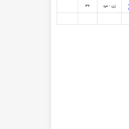
زن - مرد
36