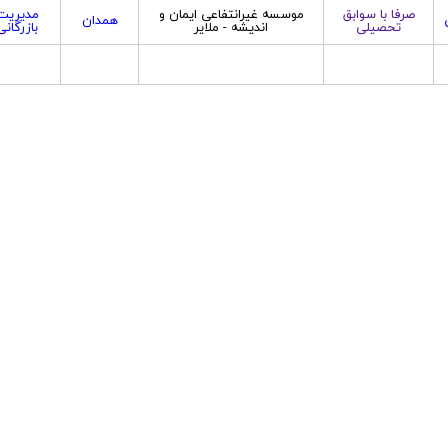
صرفا با سوابق
موسسه غیرانتفاعی ایمان و
مدیریت
همدان
تحصیلی
اندیشه - ملایر
بازرگانی