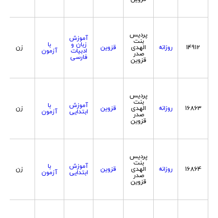
پردیس
آموزش
بنت
زبان و
با
14912
روزانه
الهدی
قزوین
زن
ادبیات
آزمون
صدر
فارسی
قزوین
پردیس
بنت
آموزش
با
16863
روزانه
الهدی
قزوین
زن
ابتدایی
آزمون
صدر
قزوین
پردیس
بنت
آموزش
با
16864
روزانه
الهدی
قزوین
زن
ابتدایی
آزمون
صدر
قزوین