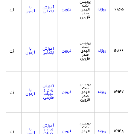
پردیس
بنت
آموزش
با
16865
روزانه
الهدی
قزوین
زن
ابتدایی
آزمون
صدر
قزوین
پردیس
بنت
آموزش
با
16866
روزانه
الهدی
قزوین
زن
ابتدایی
آزمون
صدر
قزوین
پردیس
آموزش
بنت
زبان و
با
14947
روزانه
الهدی
قزوین
زن
ادبیات
آزمون
صدر
فارسی
قزوین
پردیس
آموزش
بنت
زبان و
با
14948
روزانه
الهدی
قزوین
زن
ادبیات
آزمون