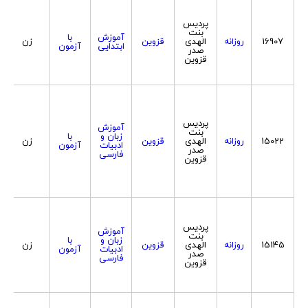
پردیس
بنت
آموزش
با
16907
روزانه
الهدی
قزوین
زن
ابتدایی
آزمون
صدر
قزوین
پردیس
آموزش
بنت
زبان و
با
15022
روزانه
الهدی
قزوین
زن
ادبیات
آزمون
صدر
فارسی
قزوین
پردیس
آموزش
بنت
زبان و
با
15145
روزانه
الهدی
قزوین
زن
ادبیات
آزمون
صدر
فارسی
قزوین