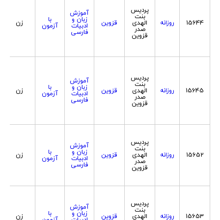
پردیس
آموزش
بنت
زبان و
با
15644
روزانه
الهدی
قزوین
زن
ادبیات
آزمون
صدر
فارسی
قزوین
پردیس
آموزش
بنت
زبان و
با
15645
روزانه
الهدی
قزوین
زن
ادبیات
آزمون
صدر
فارسی
قزوین
پردیس
آموزش
بنت
زبان و
با
15652
روزانه
الهدی
قزوین
زن
ادبیات
آزمون
صدر
فارسی
قزوین
پردیس
آموزش
بنت
زبان و
با
15653
روزانه
الهدی
قزوین
زن
ادبیات
آزمون