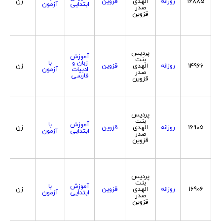
16885
روزانه
الهدی
قزوین
زن
ابتدایی
آزمون
صدر
قزوین
پردیس
آموزش
بنت
زبان و
با
14966
روزانه
الهدی
قزوین
زن
ادبیات
آزمون
صدر
فارسی
قزوین
پردیس
بنت
آموزش
با
16905
روزانه
الهدی
قزوین
زن
ابتدایی
آزمون
صدر
قزوین
پردیس
بنت
آموزش
با
16906
روزانه
الهدی
قزوین
زن
ابتدایی
آزمون
صدر
قزوین