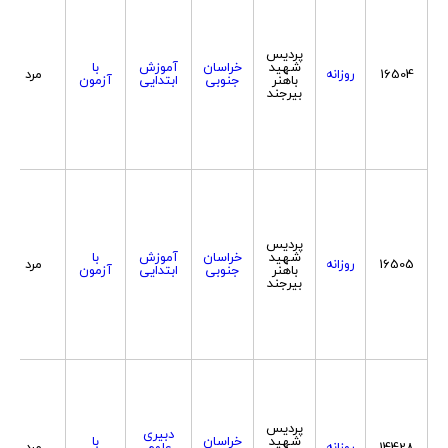
پردیس
شهید
خراسان
آموزش
با
16504
روزانه
مرد
باهنر
جنوبی
ابتدایی
آزمون
بیرجند
پردیس
شهید
خراسان
آموزش
با
16505
روزانه
مرد
باهنر
جنوبی
ابتدایی
آزمون
بیرجند
پردیس
دبیری
شهید
خراسان
با
14428
روزانه
علوم
مرد