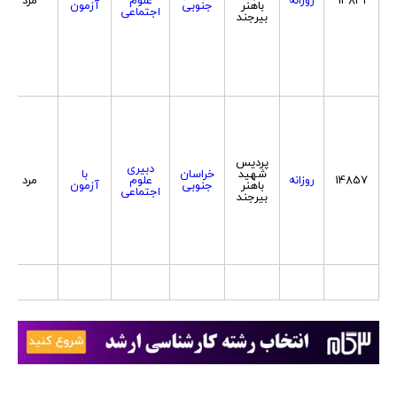
باهنر
جنوبی
آزمون
اجتماعی
بیرجند
پردیس
دبیری
شهید
خراسان
با
14857
روزانه
علوم
مرد
باهنر
جنوبی
آزمون
اجتماعی
بیرجند