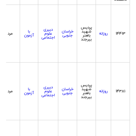
پردیس
دبیری
شهید
خراسان
با
14413
روزانه
علوم
مرد
باهنر
جنوبی
آزمون
اجتماعی
بیرجند
پردیس
دبیری
شهید
خراسان
با
14381
روزانه
علوم
مرد
باهنر
جنوبی
آزمون
اجتماعی
بیرجند