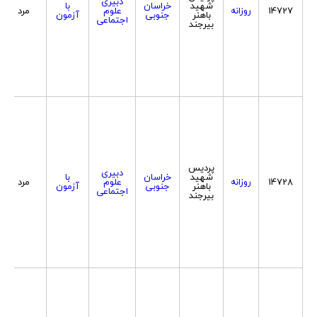
دبیری
شهید
خراسان
با
14727
روزانه
علوم
مرد
باهنر
جنوبی
آزمون
اجتماعی
بیرجند
پردیس
دبیری
شهید
خراسان
با
14728
روزانه
علوم
مرد
باهنر
جنوبی
آزمون
اجتماعی
بیرجند