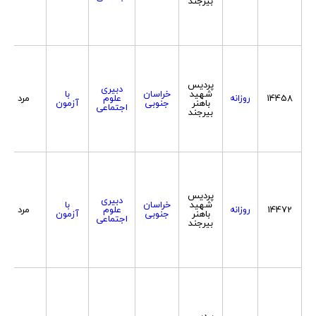
بیرجند
پردیس
دبیری
شهید
خراسان
با
14458
روزانه
علوم
مرد
باهنر
جنوبی
آزمون
اجتماعی
بیرجند
پردیس
دبیری
شهید
خراسان
با
14472
روزانه
علوم
مرد
باهنر
جنوبی
آزمون
اجتماعی
بیرجند
پردیس