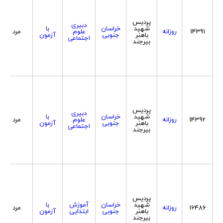
پردیس
دبیری
شهید
خراسان
با
14391
روزانه
علوم
مرد
باهنر
جنوبی
آزمون
اجتماعی
بیرجند
پردیس
دبیری
شهید
خراسان
با
14392
روزانه
علوم
مرد
باهنر
جنوبی
آزمون
اجتماعی
بیرجند
پردیس
شهید
خراسان
آموزش
با
16486
روزانه
مرد
باهنر
جنوبی
ابتدایی
آزمون
بیرجند