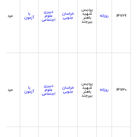
پردیس
دبیری
شهید
خراسان
با
14729
روزانه
علوم
مرد
باهنر
جنوبی
آزمون
اجتماعی
بیرجند
پردیس
دبیری
شهید
خراسان
با
14730
روزانه
علوم
مرد
باهنر
جنوبی
آزمون
اجتماعی
بیرجند