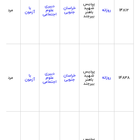
پردیس
دبیری
شهید
خراسان
با
14812
روزانه
علوم
مرد
باهنر
جنوبی
آزمون
اجتماعی
بیرجند
پردیس
دبیری
شهید
خراسان
با
14838
روزانه
علوم
مرد
باهنر
جنوبی
آزمون
اجتماعی
بیرجند
پردیس