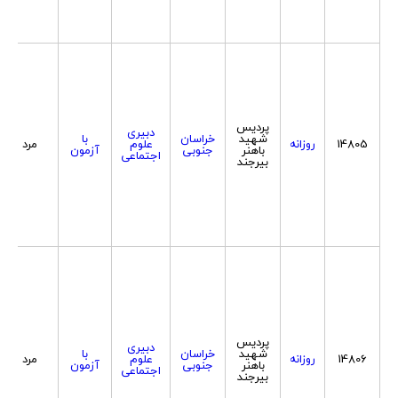
پردیس
دبیری
شهید
خراسان
با
14805
روزانه
علوم
مرد
باهنر
جنوبی
آزمون
اجتماعی
بیرجند
پردیس
دبیری
شهید
خراسان
با
14806
روزانه
علوم
مرد
باهنر
جنوبی
آزمون
اجتماعی
بیرجند