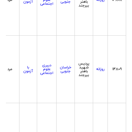
باهنر
جنوبی
آزمون
اجتماعی
بیرجند
پردیس
دبیری
شهید
خراسان
با
14809
روزانه
علوم
مرد
باهنر
جنوبی
آزمون
اجتماعی
بیرجند