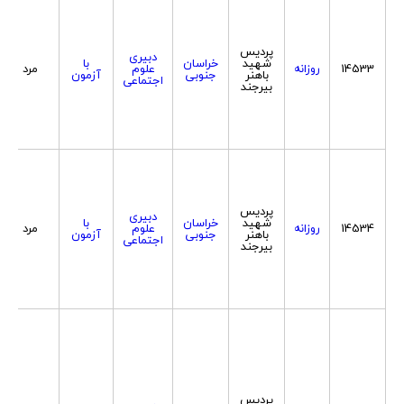
پردیس
دبیری
شهید
خراسان
با
14533
روزانه
علوم
مرد
باهنر
جنوبی
آزمون
اجتماعی
بیرجند
پردیس
دبیری
شهید
خراسان
با
14534
روزانه
علوم
مرد
باهنر
جنوبی
آزمون
اجتماعی
بیرجند
پردیس