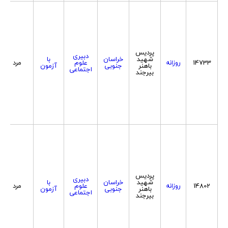
پردیس
دبیری
شهید
خراسان
با
14733
روزانه
علوم
مرد
باهنر
جنوبی
آزمون
اجتماعی
بیرجند
پردیس
دبیری
شهید
خراسان
با
14802
روزانه
علوم
مرد
باهنر
جنوبی
آزمون
اجتماعی
بیرجند