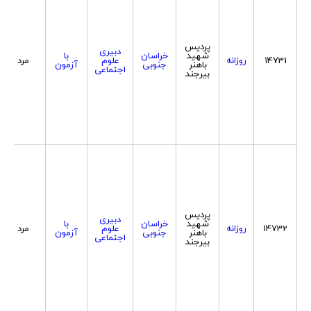
پردیس
دبیری
شهید
خراسان
با
14731
روزانه
علوم
مرد
باهنر
جنوبی
آزمون
اجتماعی
بیرجند
پردیس
دبیری
شهید
خراسان
با
14732
روزانه
علوم
مرد
باهنر
جنوبی
آزمون
اجتماعی
بیرجند