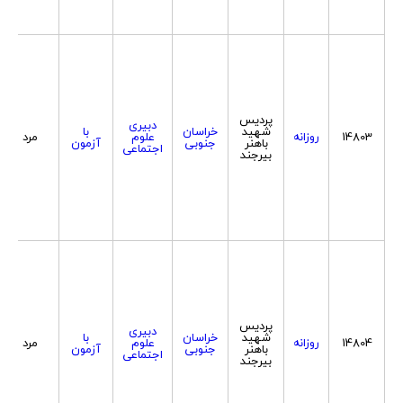
پردیس
دبیری
شهید
خراسان
با
14803
روزانه
علوم
مرد
باهنر
جنوبی
آزمون
اجتماعی
بیرجند
پردیس
دبیری
شهید
خراسان
با
14804
روزانه
علوم
مرد
باهنر
جنوبی
آزمون
اجتماعی
بیرجند