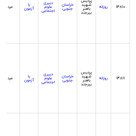
پردیس
دبیری
شهید
خراسان
با
14810
روزانه
علوم
مرد
باهنر
جنوبی
آزمون
اجتماعی
بیرجند
پردیس
دبیری
شهید
خراسان
با
14811
روزانه
علوم
مرد
باهنر
جنوبی
آزمون
اجتماعی
بیرجند