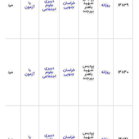
دبیری
شهید
خراسان
با
14839
روزانه
علوم
مرد
باهنر
جنوبی
آزمون
اجتماعی
بیرجند
پردیس
دبیری
شهید
خراسان
با
14840
روزانه
علوم
مرد
باهنر
جنوبی
آزمون
اجتماعی
بیرجند
پردیس
دبیری
شهید
خراسان
با
14841
روزانه
علوم
مرد