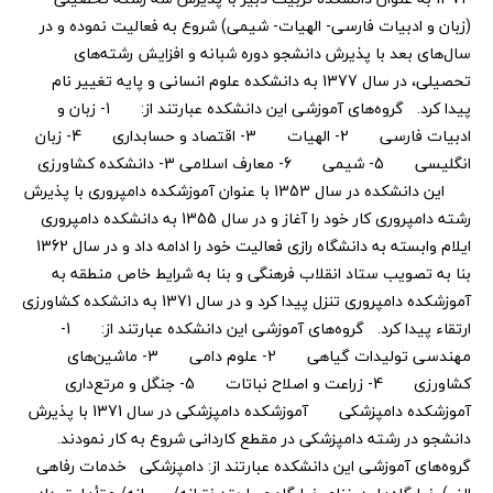
(زبان و ادبیات فارسی- الهیات- شیمی) شروع به فعالیت نموده و در
سال‌های بعد با پذیرش دانشجو دوره شبانه و افزایش رشته‌های
تحصیلی، در سال 1377 به دانشکده علوم انسانی و پایه تغییر نام
پیدا کرد. گروه‌های آموزشی این دانشکده عبارتند از: 1- زبان و
ادبیات فارسی 2- الهیات 3- اقتصاد و حسابداری 4- زبان
انگلیسی 5- شیمی 6- معارف اسلامی 3- دانشکده کشاورزی
این دانشکده در سال 1353 با عنوان آموزشکده دامپروری با پذیرش
رشته دامپروری کار خود را آغاز و در سال 1355 به دانشکده دامپروری
ایلام وابسته به دانشگاه رازی فعالیت خود را ادامه داد و در سال 1362
بنا به تصویب ستاد انقلاب فرهنگی و بنا به شرایط خاص منطقه به
آموزشکده دامپروری تنزل پیدا کرد و در سال 1371 به دانشکده کشاورزی
ارتقاء پیدا کرد. گروه‌های آموزشی این دانشکده عبارتند از: 1-
مهندسی تولیدات گیاهی 2- علوم دامی 3- ماشین‌های
کشاورزی 4- زراعت و اصلاح نباتات 5- جنگل و مرتع‌داری
آموزشکده دامپزشکی آموزشکده دامپزشکی در سال 1371 با پذیرش
دانشجو در رشته دامپزشکی در مقطع کاردانی شروع به کار نمودند.
گروه‌های آموزشی این دانشکده عبارتند از: دامپزشکی خدمات رفاهی