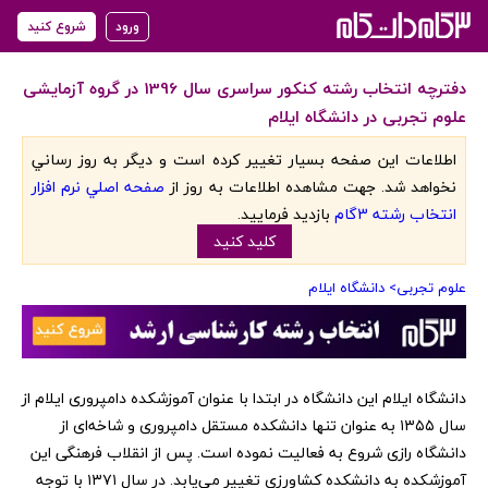
ورود
شروع کنید
دفترچه انتخاب رشته کنکور سراسری سال 1396 در گروه آزمایشی
علوم تجربی در دانشگاه ایلام
اطلاعات اين صفحه بسيار تغيير کرده است و ديگر به روز رساني
نخواهد شد. جهت مشاهده اطلاعات به روز از
صفحه اصلي نرم افزار
انتخاب رشته 3گام
بازديد فرماييد.
کليد کنيد
علوم تجربی
> دانشگاه ایلام
دانشگاه ایلام اين دانشگاه در ابتدا با عنوان آموزشکده دامپروری ايلام از
سال ۱۳۵۵ به عنوان تنها دانشکده مستقل دامپروری و شاخه‌ای از
دانشگاه رازی شروع به فعاليت نموده است. پس از انقلاب فرهنگی اين
آموزشکده به دانشکده کشاورزی تغيير می‌يابد. در سال ۱۳۷۱ با توجه