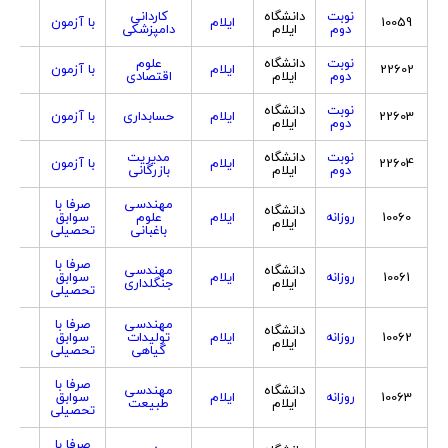
نوبت
دانشگاه
کاردانی
10059
ایلام
با آزمون
هردو
دوم
ایلام
دامپزشکی
نوبت
دانشگاه
علوم
22602
ایلام
با آزمون
هردو
دوم
ایلام
اقتصادی
نوبت
دانشگاه
22603
ایلام
حسابداری
با آزمون
هردو
دوم
ایلام
نوبت
دانشگاه
مدیریت
22604
ایلام
با آزمون
هردو
دوم
ایلام
بازرگانی
مهندسی
صرفا با
دانشگاه
10060
روزانه
ایلام
علوم
سوابق
هردو
ایلام
باغبانی
تحصیلی
صرفا با
دانشگاه
مهندسی
10061
روزانه
ایلام
سوابق
هردو
ایلام
جنگلداری
تحصیلی
مهندسی
صرفا با
دانشگاه
10062
روزانه
ایلام
تولیدات
سوابق
هردو
ایلام
گیاهی
تحصیلی
صرفا با
دانشگاه
مهندسی
10063
روزانه
ایلام
سوابق
هردو
ایلام
طبیعت
تحصیلی
صرفا با