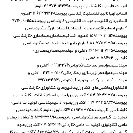
ادبیات فارسی-کارشناسی پیوسته1474113231 2علوم
انسانیالهیاتالهیاتفلسفهکارشناسی پیوسته126449942 3علوم
انسانیزبان انگلیسیادبیات انگلیسی-کارشناسی پیوسته9712090115
4علوم انسانیاقتصادعلوم اقتصادیاقتصاد بازرگانیکارشناسی
پیوسته158136139116 5علوم انسانیحسابداریحسابداری-کارشناسی
پیوسته8015757135 6علوم پایهشیمیشیمیمحضکارشناسی
پیوسته164102147105 7فنی و مهندسیمعماریمعماری-
کاردانی51584041 8فنی و
مهندسیعمرانعمرانساختمانکاردانی39913276 9فنی و
مهندسیعمرانعمرانزیرسازی راهکاردانی321132597 10فنی و
مهندسیکامپیوترکامپیوترنرم‌افزارکاردانی39703454
11کشاورزیماشین‌های کشاورزیماشین‌های کشاورزی-کارشناسی
پیوسته5415246137 12کشاورزیزراعت و اصلاح نباتات--کارشناسی
پیوسته1717445866 13کشاورزیعلوم دامیمهندسی تولیدات دامی-
کارشناسی ناپیوسته56935375 14کشاورزیعلوم گیاهیمهندسی
تولیدات گیاهیباغبانیکارشناسی ناپیوسته83936689 15کشاورزیعلوم
دامی تکنولوژی تولیدات دامی-کاردانی71536142 16کشاورزیعلوم
گیاهیتکنولوژی تولیدات گیاهی-کاردانی80575853 17کشاورزیجنگل