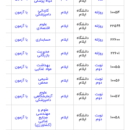
ایلام
گیاه پزشکی
دانشگاه
کاردانی
10054
روزانه
ایلام
با آزمون
هردو
ایلام
دامپزشکی
دانشگاه
علوم
22599
روزانه
ایلام
با آزمون
هردو
ایلام
اقتصادی
دانشگاه
22600
روزانه
ایلام
حسابداری
با آزمون
هردو
ایلام
دانشگاه
مدیریت
22601
روزانه
ایلام
با آزمون
هردو
ایلام
بازرگانی
نوبت
دانشگاه
بهداشت
10055
ایلام
با آزمون
هردو
دوم
ایلام
مواد غذایی
نوبت
دانشگاه
شیمی
10056
ایلام
با آزمون
هردو
دوم
ایلام
محض
علوم
نوبت
دانشگاه
10057
ایلام
آزمایشگاهی
با آزمون
هردو
دوم
ایلام
دامپزشکی
علوم و
مهندسی
نوبت
دانشگاه
10058
ایلام
صنایع
با آزمون
هردو
دوم
ایلام
غذایی
(کشاورزی)