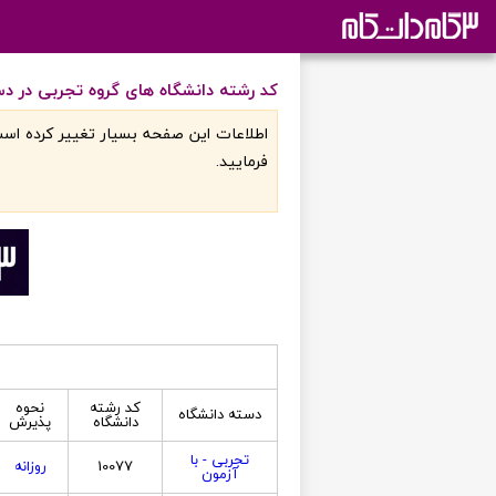
کد رشته دانشگاه های گروه تجربی در دس
اطلاعات اين صفحه بسيار تغيير کرده است
فرماييد.
کد رشته
نحوه
دسته دانشگاه
دانشگاه
پذیرش
تجربی - با
10077
روزانه
آزمون