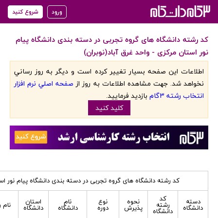
ورود
شروع کنید
کد رشته دانشگاه های گروه تجربی در دسته بندی دانشگاه پیام
نور استان مرکزی - واحد غرق آباد(نوبران)
اطلاعات اين صفحه بسيار تغيير کرده است و ديگر به روز رساني
نخواهد شد. جهت مشاهده اطلاعات به روز از
صفحه اصلي نرم افزار
انتخاب رشته 3گام
بازديد فرماييد.
کليد کنيد
کد رشته دانشگاه های گروه تجربی در دسته بندی دانشگاه پیام نور استا
کد
دسته
نحوه
نوع
نام
استان
رشته
نام 
دانشگاه
پذیرش
دوره
دانشگاه
دانشگاه
دانشگاه