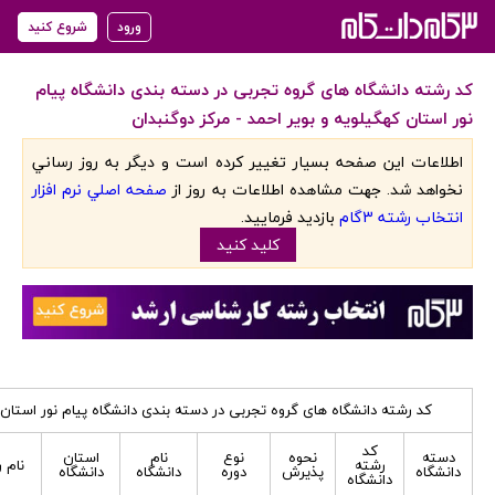
ورود
شروع کنید
کد رشته دانشگاه های گروه تجربی در دسته بندی دانشگاه پیام
نور استان کهگیلویه و بویر احمد - مرکز دوگنبدان
اطلاعات اين صفحه بسيار تغيير کرده است و ديگر به روز رساني
نخواهد شد. جهت مشاهده اطلاعات به روز از
صفحه اصلي نرم افزار
انتخاب رشته 3گام
بازديد فرماييد.
کليد کنيد
کد رشته دانشگاه های گروه تجربی در دسته بندی دانشگاه پیام نور استان ک
کد
دسته
نحوه
نوع
نام
استان
رشته
نام 
دانشگاه
پذیرش
دوره
دانشگاه
دانشگاه
دانشگاه