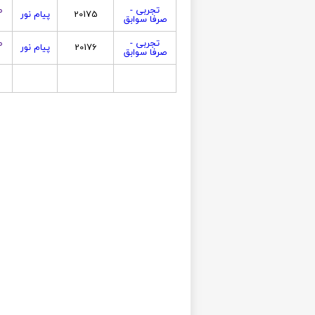
تجربی -
ص
20175
پیام نور
صرفا سوابق
تجربی -
ص
20176
پیام نور
صرفا سوابق