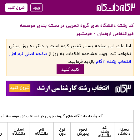
ورود
شروع کنید
کد رشته دانشگاه های گروه تجربی در دسته بندی موسسه
غیرانتفاعی اروندان - خرمشهر
اطلاعات اين صفحه بسيار تغيير کرده است و ديگر به روز رساني
نخواهد شد. جهت مشاهده اطلاعات به روز از
صفحه اصلي نرم افزار
انتخاب رشته 3گام
بازديد فرماييد.
کليد کنيد
کد رشته دانشگاه های گروه تجربی در دسته بندی موسسه غیران
کد
دسته
نحوه
نوع
نام
استان
رشته
دانشگاه
پذیرش
دوره
دانشگاه
دانشگاه
ر
دانشگاه