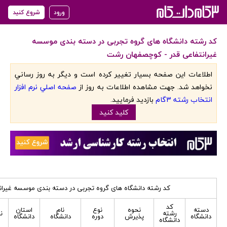
ورود
شروع کنید
کد رشته دانشگاه های گروه تجربی در دسته بندی موسسه
غیرانتفاعی قدر - کوچصفهان رشت
اطلاعات اين صفحه بسيار تغيير کرده است و ديگر به روز رساني
نخواهد شد. جهت مشاهده اطلاعات به روز از
صفحه اصلي نرم افزار
انتخاب رشته 3گام
بازديد فرماييد.
کليد کنيد
کد رشته دانشگاه های گروه تجربی در دسته بندی موسسه غیرا
کد
دسته
نحوه
نوع
نام
استان
رشته
ن
دانشگاه
پذیرش
دوره
دانشگاه
دانشگاه
دانشگاه