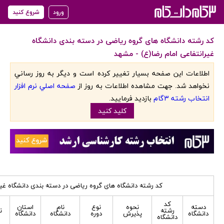
ورود
شروع کنید
کد رشته دانشگاه های گروه ریاضی در دسته بندی دانشگاه
غیرانتفاعی امام رضا(ع) - مشهد
اطلاعات اين صفحه بسيار تغيير کرده است و ديگر به روز رساني
نخواهد شد. جهت مشاهده اطلاعات به روز از
صفحه اصلي نرم افزار
انتخاب رشته 3گام
بازديد فرماييد.
کليد کنيد
کد رشته دانشگاه های گروه ریاضی در دسته بندی دانشگاه غیر
کد
دسته
نحوه
نوع
نام
استان
رشته
ن
دانشگاه
پذیرش
دوره
دانشگاه
دانشگاه
دانشگاه