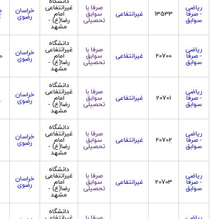
دانشگاه
ریاضی
صرفا با
غیرانتفاعی
خراسان
م
- صرفا
13533
غیرانتفاعی
سوابق
امام
رضوی
ک
سوابق
تحصیلی
رضا(ع) -
مشهد
دانشگاه
ریاضی
صرفا با
غیرانتفاعی
خراسان
- صرفا
20700
غیرانتفاعی
سوابق
امام
ح
رضوی
سوابق
تحصیلی
رضا(ع) -
مشهد
دانشگاه
ریاضی
صرفا با
غیرانتفاعی
خراسان
م
- صرفا
20701
غیرانتفاعی
سوابق
امام
رضوی
ب
سوابق
تحصیلی
رضا(ع) -
مشهد
دانشگاه
ریاضی
صرفا با
غیرانتفاعی
خراسان
م
- صرفا
20702
غیرانتفاعی
سوابق
امام
رضوی
سوابق
تحصیلی
رضا(ع) -
مشهد
دانشگاه
ریاضی
صرفا با
غیرانتفاعی
خراسان
م
- صرفا
20703
غیرانتفاعی
سوابق
امام
رضوی
سوابق
تحصیلی
رضا(ع) -
مشهد
دانشگاه
ریاضی
صرفا با
غیرانتفاعی