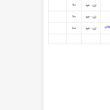
زن - مرد
60
زن - مرد
60
های
زن - مرد
100