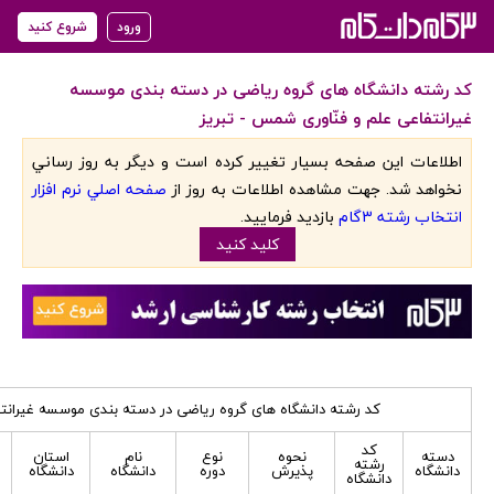
ورود
شروع کنید
کد رشته دانشگاه های گروه ریاضی در دسته بندی موسسه
غیرانتفاعی علم و فنّاوری شمس - تبریز
اطلاعات اين صفحه بسيار تغيير کرده است و ديگر به روز رساني
نخواهد شد. جهت مشاهده اطلاعات به روز از
صفحه اصلي نرم افزار
انتخاب رشته 3گام
بازديد فرماييد.
کليد کنيد
کد رشته دانشگاه های گروه ریاضی در دسته بندی موسسه غیرانتف
کد
دسته
نحوه
نوع
نام
استان
رشته
دانشگاه
پذیرش
دوره
دانشگاه
دانشگاه
دانشگاه