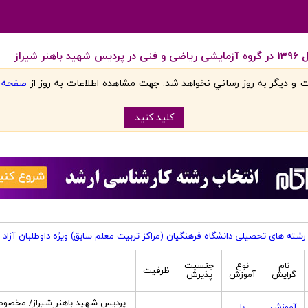
یراز
 و ديگر به روز رساني نخواهد شد. جهت مشاهده اطلاعات به روز از
صفحه اص
کليد کنيد
رشته های تحصیلی دانشگاه فرهنگیان (مراکز تربیت معلم سابق) ویژه داوطلبان آزاد
نام
نوع
جنسیت
ظرفیت
گرایش
آموزش
پذیرش
پردیس شهید باهنر شیراز/ مخصوص 
آموزش
با