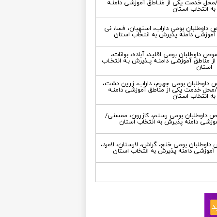
محل خدمت یکی از منـاطق آموزشی دامنـه
ه انتخاب استان
داوطلبان بومی داراب، استهبان، فسا، نی
آموزشی دامنه پذیرش به انتخاب استان
 داوطلبان بومی اقلید، آباده، بوانات،
ز مناطق آموزشی دامنـه پـذیرش بـه انتخـاب
استان
 داوطلبان بومی جهرم، داراب، زرین دشت،
ین/محل خدمت یکی از مناطق آموزشی دامنـه
ه انتخاب استان
ص داوطلبان بومی رستم، کازرون، ممسنی/
وزشی دامنه پذیرش به انتخاب استان
اوطلبان بومی خنج، گراش، لارستان، لامرد،
آموزشی دامنه پذیرش به انتخاب استان