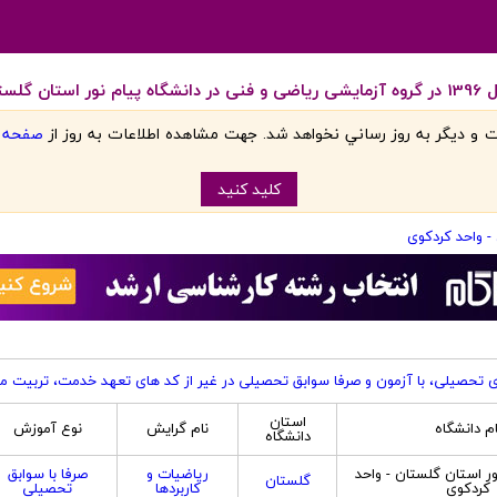
کردکوی
 و ديگر به روز رساني نخواهد شد. جهت مشاهده اطلاعات به روز از
صفحه اص
کليد کنيد
 - واحد کردکوی
ی تحصیلی، با آزمون و صرفا سوابق تحصیلی در غیر از کد های تعهد خدمت، تربیت م
استان
ام دانشگاه
نام گرایش
نوع آموزش
دانشگاه
ور استان گلستان - واحد
ریاضیات و
صرفا با سوابق
گلستان
کردکوی
کاربردها
تحصیلی