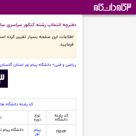
دفترچه انتخاب رشته کنکور سراسری سال 1396 در گروه آزمایشی ریاضی و فنی در دانشگاه پیام نور استان گلستان - واحد 
اطلاعات اين صفحه بسيار تغيير کرده است
فرماييد.
ریاضی و فنی
> دانشگاه پیام نور استان گلستان
کد رشته دانشگاه ها
کد رشته
نوع
ن
دانشگاه
دوره
پیام
دانشگاه پیام ن
19574
نور